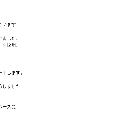
ています。
せました。
」を採用。
ートします。
強しました。
ベースに