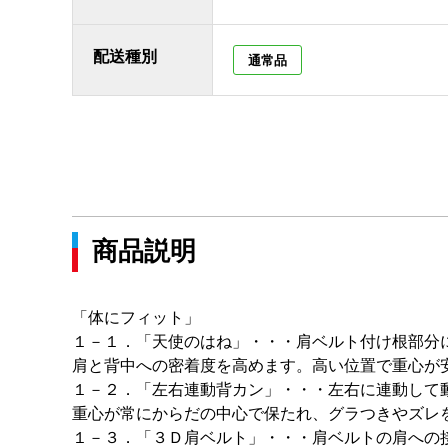
配送種別
通常品
商品説明
「体にフィット」
１－１．「天使のはね」・・・肩ベルト付け根部分
肩と背中への密着度を高めます。高い位置で重心が
１－２．「左右連動背カン」・・・左右に連動して
重心が常にからだの中心で保たれ、グラつきやズレ
１－３．「３Ｄ肩ベルト」・・・肩ベルトの肩への