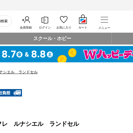
細検索
会員登録
ログイン
お気に入り
カート
メニュー
スクール・ホビー
ナシエル ランドセル
フレ ルナシエル ランドセル