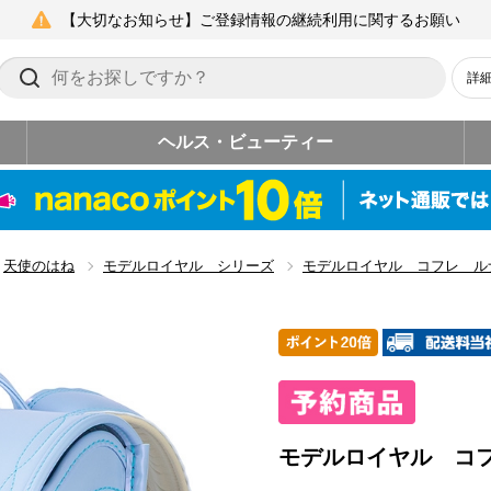
【大切なお知らせ】ご登録情報の継続利用に関するお願い
詳
ヘルス・ビューティー
天使のはね
モデルロイヤル シリーズ
モデルロイヤル コフレ ル
モデルロイヤル コ