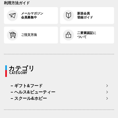
利用方法ガイド
メールマガジン
新規会員
会員募集中
登録ガイド
二要素認証に
ご注文方法
ついて
カテゴリ
CATEGORY
ギフト&フード
ヘルス&ビューティー
スクール&ホビー