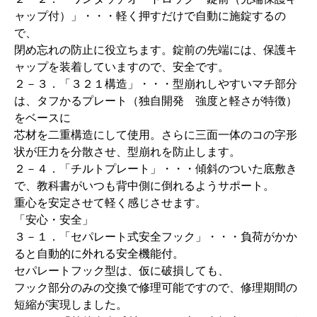
ャップ付）」・・・軽く押すだけで自動に施錠するの
で、
閉め忘れの防止に役立ちます。錠前の先端には、保護キ
ャップを装着していますので、安全です。
２－３．「３２１構造」・・・型崩れしやすいマチ部分
は、タフかるプレート（独自開発 強度と軽さが特徴）
をベースに
芯材を二重構造にして使用。さらに三面一体のコの字形
状が圧力を分散させ、型崩れを防止します。
２－４．「チルトプレート」・・・傾斜のついた底敷き
で、教科書がいつも背中側に倒れるようサポート。
重心を安定させて軽く感じさせます。
「安心・安全」
３－１．「セパレート式安全フック」・・・負荷がかか
ると自動的に外れる安全機能付。
セパレートフック型は、仮に破損しても、
フック部分のみの交換で修理可能ですので、修理期間の
短縮が実現しました。