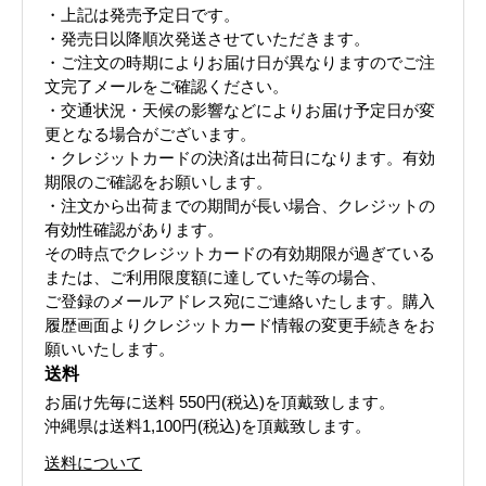
・上記は発売予定日です。
・発売日以降順次発送させていただきます。
・ご注文の時期によりお届け日が異なりますのでご注
文完了メールをご確認ください。
・交通状況・天候の影響などによりお届け予定日が変
更となる場合がございます。
・クレジットカードの決済は出荷日になります。有効
期限のご確認をお願いします。
・注文から出荷までの期間が長い場合、クレジットの
有効性確認があります。
その時点でクレジットカードの有効期限が過ぎている
または、ご利用限度額に達していた等の場合、
ご登録のメールアドレス宛にご連絡いたします。購入
履歴画面よりクレジットカード情報の変更手続きをお
願いいたします。
送料
お届け先毎に送料
550円(税込)
を頂戴致します。
沖縄県は送料1,100円(税込)を頂戴致します。
送料について