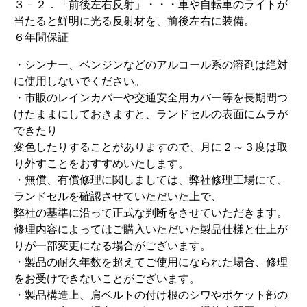
３－２．「前後左右反射」・・・車や自転車のライトが
当たると鮮明に光る反射材を、前後左右に装備。
６年間保証
・シンナー、ベンジンなどのアルコール系の溶剤は絶対
に使用しないでください。
・市販のレインカバーや交通安全用カバー等を長期間つ
けたままにしておきますと、ランドセルの表面にムラが
できたり
変色したりすることがありますので、月に２～３度は取
り外すことをおすすめいたします。
・無償、有償修理に関しましては、弊社修理工場にて、
ランドセルを確認させていただいた上で、
弊社の基準に沿って正式な判断をさせていただきます。
修理内容によってはご購入いただいた製品仕様と仕上が
りが一部変更になる場合がございます。
・製品の耐久年数を超えてご使用になられた場合、修理
をお受けできないことがございます。
・製品構造上、肩ベルトの付け根のシワやポケット部の