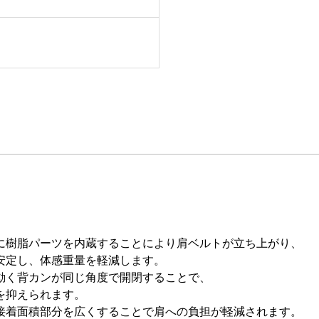
に樹脂パーツを内蔵することにより肩ベルトが立ち上がり、
安定し、体感重量を軽減します。
動く背カンが同じ角度で開閉することで、
を抑えられます。
接着面積部分を広くすることで肩への負担が軽減されます。