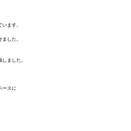
ています。
せました。
強しました。
ベースに