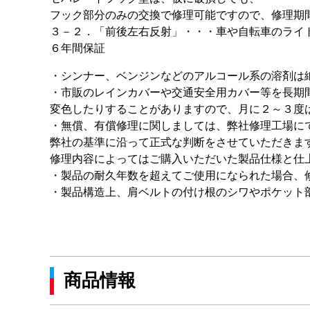
フック部分のみの交換で修理可能ですので、修理期
３－２．「前後左右反射」・・・車や自転車のライ
６年間保証
・シンナー、ベンジンなどのアルコール系の溶剤は
・市販のレインカバーや交通安全用カバー等を長期
変色したりすることがありますので、月に２～３度
・無償、有償修理に関しましては、弊社修理工場に
弊社の基準に沿って正式な判断をさせていただきま
修理内容によってはご購入いただいた製品仕様と仕
・製品の耐久年数を超えてご使用になられた場合、
・製品構造上、肩ベルトの付け根のシワやポケット
商品情報