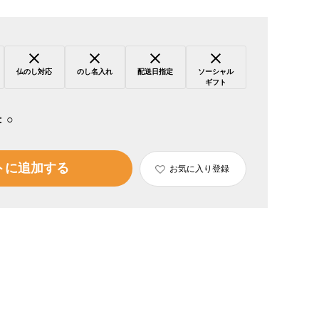
仏のし対応
のし名入れ
配送日指定
ソーシャル
ギフト
：
○
トに追加する
お気に入り登録