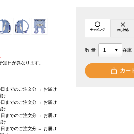
ラッピング
のし対応
数量
在庫
。
予定日が異なります。
カー
月13日までのご注文分 → お届け
届け
月14日までのご注文分 → お届け
届け
月14日までのご注文分 → お届け
届け
月14日までのご注文分 → お届け