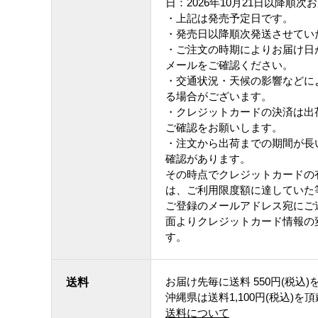
日：2026年10月21日以降順次
・上記は発売予定日です。
・発売日以降順次発送させてい
・ご注文の時期によりお届け日
メールをご確認ください。
・交通状況・天候の影響などに
る場合がございます。
・クレジットカードの決済は出
ご確認をお願いします。
・注文から出荷までの期間が長
確認があります。
その時点でクレジットカードの
は、ご利用限度額に達していた
ご登録のメールアドレス宛にご
面よりクレジットカード情報の
す。
お届け先毎に送料
550円(税込)
送料
沖縄県は送料1,100円(税込)を
送料について