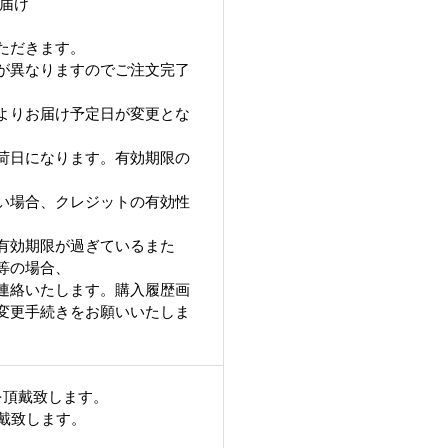
お届け
ただきます。
が異なりますのでご注文完了
よりお届け予定日が変更とな
荷日になります。有効期限の
い場合、クレジットの有効性
有効期限が過ぎているまた
等の場合、
連絡いたします。購入履歴画
変更手続きをお願いいたしま
を頂戴致します。
頂戴致します。