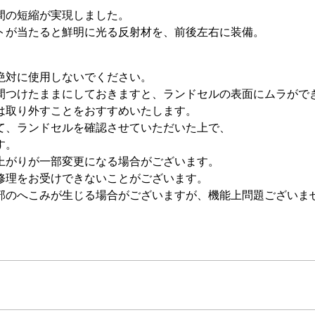
間の短縮が実現しました。
トが当たると鮮明に光る反射材を、前後左右に装備。
絶対に使用しないでください。
間つけたままにしておきますと、ランドセルの表面にムラがで
は取り外すことをおすすめいたします。
て、ランドセルを確認させていただいた上で、
す。
上がりが一部変更になる場合がございます。
修理をお受けできないことがございます。
部のへこみが生じる場合がございますが、機能上問題ございま