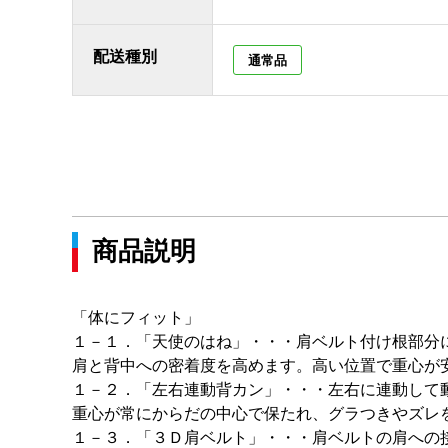
配送種別
通常品
商品説明
「体にフィット」
１－１．「天使のはね」・・・肩ベルト付け根部分
肩と背中への密着度を高めます。高い位置で重心が
１－２．「左右連動背カン」・・・左右に連動して
重心が常にからだの中心で保たれ、グラつきやズレ
１－３．「３Ｄ肩ベルト」・・・肩ベルトの肩への