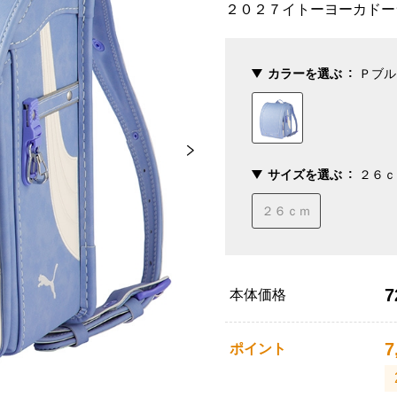
２０２７イトーヨーカドー
カラーを選ぶ
Ｐブル
サイズを選ぶ
２６ｃ
２６ｃｍ
7
本体価格
7
ポイント