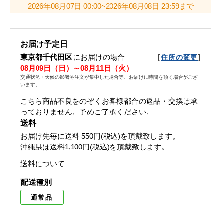
2026年08月07日 00:00~2026年08月08日 23:59まで
お届け予定日
東京都千代田区
にお届けの場合
[
]
住所の変更
08月09日（日）～08月11日（火）
交通状況・天候の影響や注文が集中した場合等、お届けに時間を頂く場合がござ
います。
こちら商品不良をのぞくお客様都合の返品・交換は承
っておりません。予めご了承ください。
送料
お届け先毎に送料
550円(税込)
を頂戴致します。
沖縄県は送料1,100円(税込)を頂戴致します。
送料について
配送種別
通常品