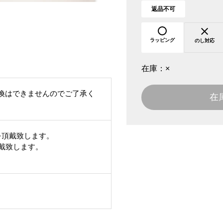
返品不可
ラッピング
のし対応
在庫：
×
換はできませんのでご了承く
在
を頂戴致します。
頂戴致します。