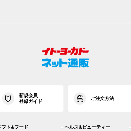
新規会員
ご注文方法
登録ガイド
ギフト&フード
ヘルス&ビューティー