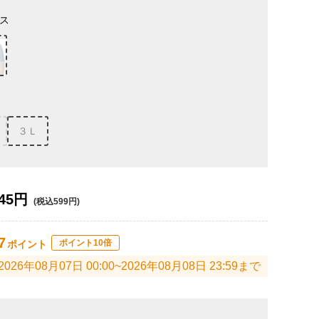
ス
３Ｌ
45円
(税込599円)
7
ポイント10倍
ポイント
2026年08月07日 00:00~2026年08月08日 23:59まで