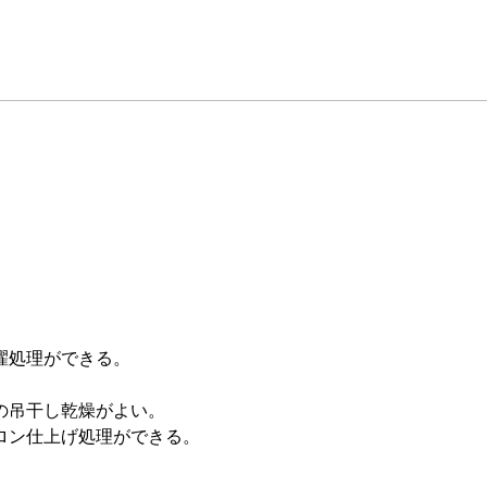
濯処理ができる。
の吊干し乾燥がよい。
ロン仕上げ処理ができる。