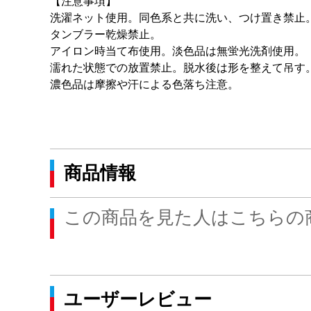
【注意事項】
洗濯ネット使用。同色系と共に洗い、つけ置き禁止
タンブラー乾燥禁止。
アイロン時当て布使用。淡色品は無蛍光洗剤使用。
濡れた状態での放置禁止。脱水後は形を整えて吊す
濃色品は摩擦や汗による色落ち注意。
商品情報
この商品を見た人はこちらの
ユーザーレビュー