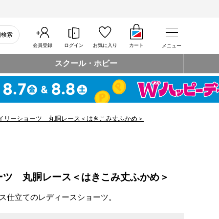
細検索
会員登録
ログイン
お気に入り
カート
メニュー
スクール・ホビー
イリーショーツ 丸胴レース＜はきこみ丈ふかめ＞
ーツ 丸胴レース＜はきこみ丈ふかめ＞
ス仕立てのレディースショーツ。