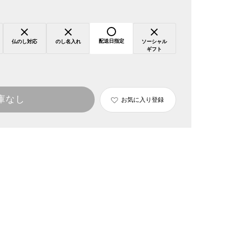
配送日指定
仏のし対応
のし名入れ
ソーシャル
ギフト
庫なし
お気に入り登録