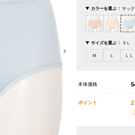
カラーを選ぶ
サック
サイズを選ぶ
３Ｌ
Ｍ
Ｌ
ＬＬ
5
本体価格
2
ポイント