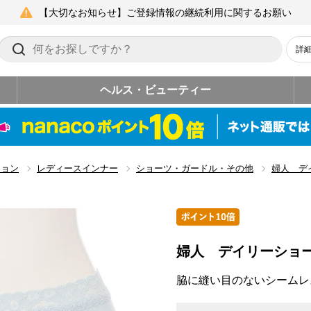
【大切なお知らせ】ご登録情報の継続利用に関するお願い
詳
ヘルス・ビューティー
ション
レディースインナー
ショーツ・ガードル・その他
婦人 デ
婦人 デイリーショ
脇に縫い目のないシームレ