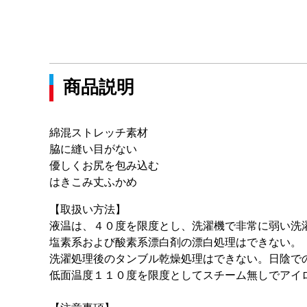
商品説明
綿混ストレッチ素材
脇に縫い目がない
優しくお尻を包み込む
はきこみ丈ふかめ
【取扱い方法】
液温は、４０度を限度とし、洗濯機で非常に弱い洗
塩素系および酸素系漂白剤の漂白処理はできない。
洗濯処理後のタンブル乾燥処理はできない。日陰で
低面温度１１０度を限度としてスチーム無しでアイ