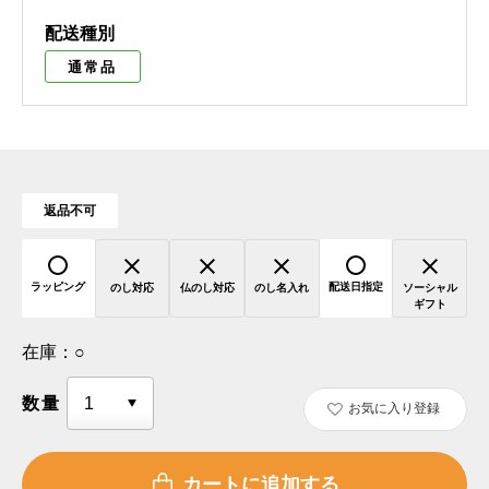
配送種別
通常品
返品不可
ラッピング
配送日指定
のし対応
仏のし対応
のし名入れ
ソーシャル
ギフト
在庫：
○
数量
お気に入り登録