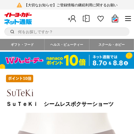
【大切なお知らせ】ご登録情報の継続利用に関するお願い
ギフト・フード
ヘルス・ビューティー
スクール・ホビー
ＳｕＴｅＫｉ シームレスボクサーショーツ