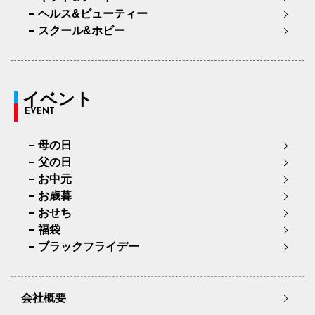
ヘルス&ビューティー
スクール&ホビー
イベント
EVENT
母の日
父の日
お中元
お歳暮
おせち
福袋
ブラックフライデー
会社概要