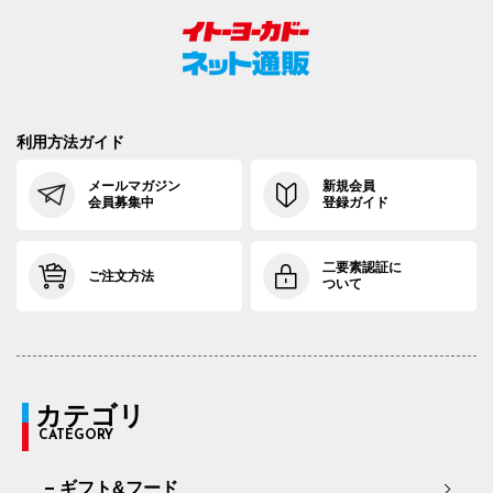
利用方法ガイド
メールマガジン
新規会員
会員募集中
登録ガイド
二要素認証に
ご注文方法
ついて
カテゴリ
CATEGORY
ギフト&フード