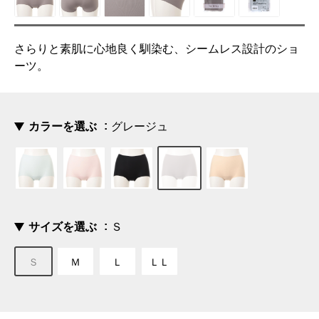
さらりと素肌に心地良く馴染む、シームレス設計のショ
ーツ。
カラーを選ぶ
グレージュ
サイズを選ぶ
Ｓ
Ｓ
Ｍ
Ｌ
ＬＬ