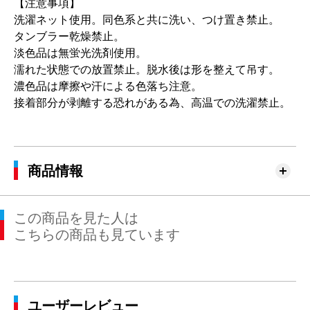
【注意事項】
洗濯ネット使用。同色系と共に洗い、つけ置き禁止。
タンブラー乾燥禁止。
淡色品は無蛍光洗剤使用。
濡れた状態での放置禁止。脱水後は形を整えて吊す。
濃色品は摩擦や汗による色落ち注意。
接着部分が剥離する恐れがある為、高温での洗濯禁止。
商品情報
この商品を見た人は
こちらの商品も見ています
ユーザーレビュー