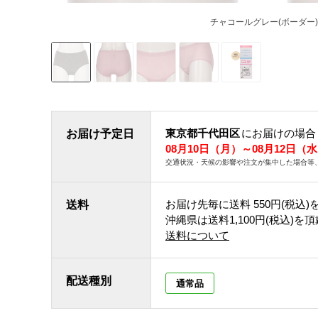
チャコールグレー(ボーダー)
東京都千代田区
にお届けの場合
お届け予定日
08月10日（月）～08月12日（
交通状況・天候の影響や注文が集中した場合等
お届け先毎に送料
550円(税込)
送料
沖縄県は送料1,100円(税込)を
送料について
配送種別
通常品