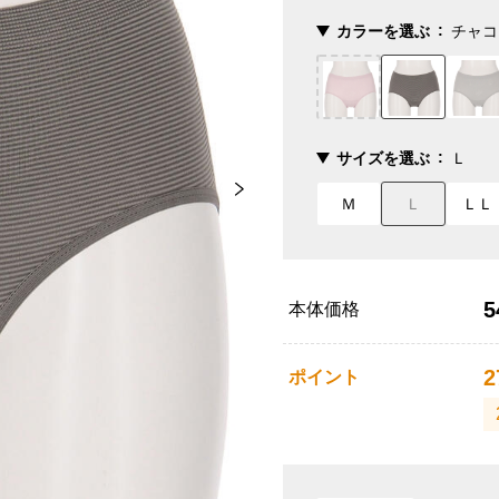
カラーを選ぶ
チャコ
サイズを選ぶ
Ｌ
Ｍ
Ｌ
ＬＬ
5
本体価格
2
ポイント