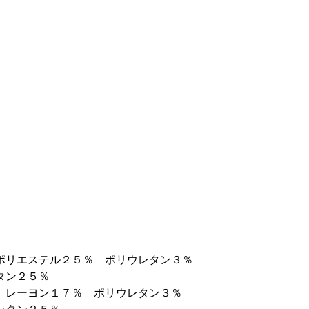
ポリエステル２５％ ポリウレタン３％
ン２５％
 レーヨン１７％ ポリウレタン３％