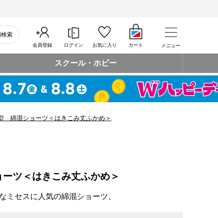
細検索
会員登録
ログイン
お気に入り
カート
メニュー
スクール・ホビー
型 綿混ショーツ＜はきこみ丈ふかめ＞
ョーツ＜はきこみ丈ふかめ＞
なミセスに人気の綿混ショーツ。