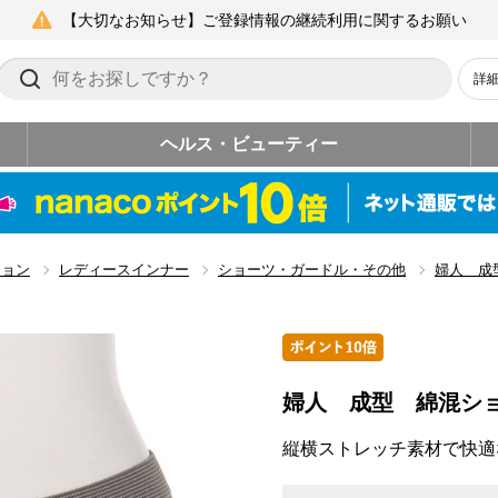
【大切なお知らせ】ご登録情報の継続利用に関するお願い
詳
ヘルス・ビューティー
ション
レディースインナー
ショーツ・ガードル・その他
婦人 成
婦人 成型 綿混シ
縦横ストレッチ素材で快適