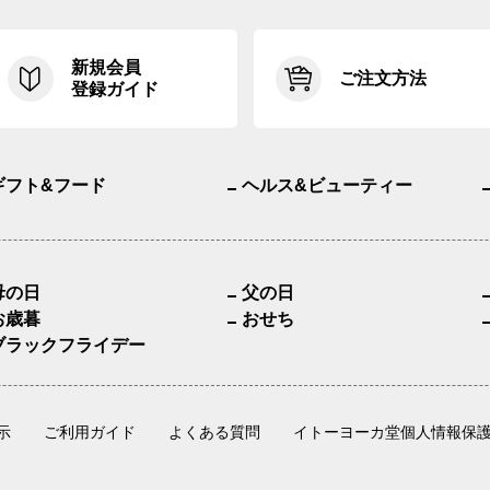
新規会員
ご注文方法
登録ガイド
ギフト&フード
ヘルス&ビューティー
母の日
父の日
お歳暮
おせち
ブラックフライデー
示
ご利用ガイド
よくある質問
イトーヨーカ堂個人情報保