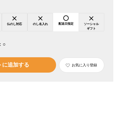
配送日指定
仏のし対応
のし名入れ
ソーシャル
ギフト
：
○
トに追加する
お気に入り登録