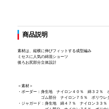
商品説明
素材は、縦横に伸びフィットする成型編み
ミセスに人気の綿混ショーツ
後ろお尻部分立体設計
＜素材＞
・ボーダー：身生地 ナイロン４０％ 綿３２％ 
ゴム部分 ナイロン７５％ ポリウレタ
・ジャガード：身生地 綿４７％ ナイロン３３％