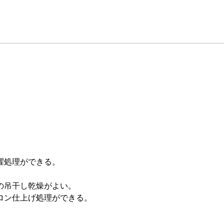
濯処理ができる。
の吊干し乾燥がよい。
ロン仕上げ処理ができる。