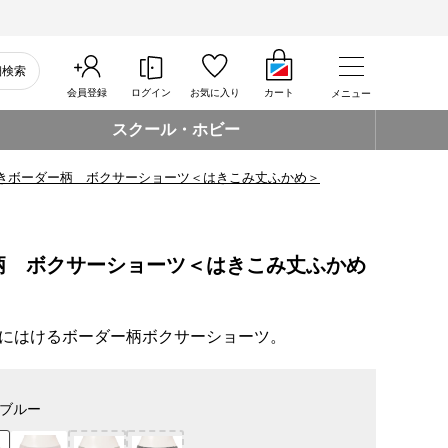
細検索
会員登録
ログイン
お気に入り
カート
メニュー
スクール・ホビー
きボーダー柄 ボクサーショーツ＜はきこみ丈ふかめ＞
柄 ボクサーショーツ＜はきこみ丈ふかめ
にはけるボーダー柄ボクサーショーツ。
ブルー