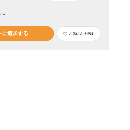
：
○
トに追加する
お気に入り登録