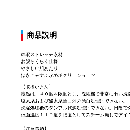
商品説明
綿混ストレッチ素材
お腹らくらく仕様
やさしい肌あたり
はきこみ丈ふかめボクサーショーツ
【取扱い方法】
液温は、４０度を限度とし、洗濯機で非常に弱い洗
塩素系および酸素系漂白剤の漂白処理はできない。
洗濯処理後のタンブル乾燥処理はできない。日陰で
低面温度１１０度を限度としてスチーム無しでアイ
【注意事項】