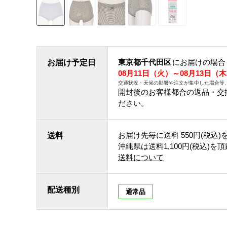
東京都千代田区
にお届けの場合
お届け予定日
08月11日（火）～08月13日（
交通状況・天候の影響や注文が集中した場合等
開封後のお客様都合の返品・交
ださい。
お届け先毎に送料
550円(税込)
送料
沖縄県は送料1,100円(税込)を
送料について
配送種別
通常品