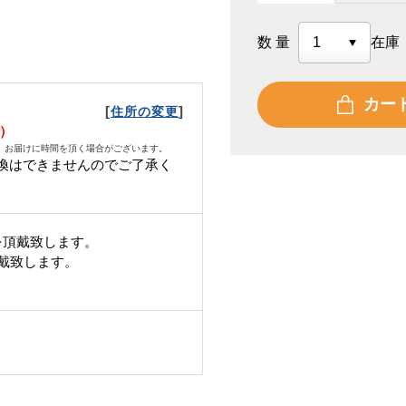
数量
在庫
カー
[
]
住所の変更
木）
、お届けに時間を頂く場合がございます。
換はできませんのでご了承く
を頂戴致します。
頂戴致します。