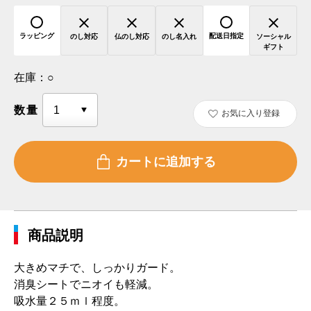
ラッピング
配送日指定
のし対応
仏のし対応
のし名入れ
ソーシャル
ギフト
在庫：
○
数量
お気に入り登録
商品説明
大きめマチで、しっかりガード。
消臭シートでニオイも軽減。
吸水量２５ｍｌ程度。