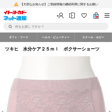
【大切なお知らせ】ご登録情報の継続利用に関するお願い
ギフト・フード
ヘルス・ビューティー
スクール・ホビー
ツキヒ 水分ケア２５ｍｌ ボクサーショーツ