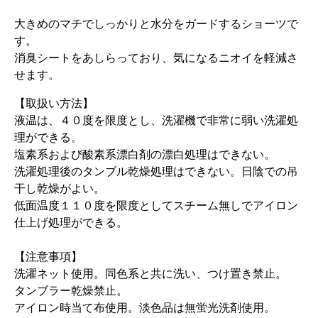
大きめのマチでしっかりと水分をガードするショーツで
す。
消臭シートをあしらっており、気になるニオイを軽減さ
せます。
【取扱い方法】
液温は、４０度を限度とし、洗濯機で非常に弱い洗濯処
理ができる。
塩素系および酸素系漂白剤の漂白処理はできない。
洗濯処理後のタンブル乾燥処理はできない。日陰での吊
干し乾燥がよい。
低面温度１１０度を限度としてスチーム無しでアイロン
仕上げ処理ができる。
【注意事項】
洗濯ネット使用。同色系と共に洗い、つけ置き禁止。
タンブラー乾燥禁止。
アイロン時当て布使用。淡色品は無蛍光洗剤使用。