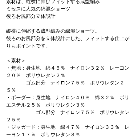
素材は、縦横に伸びフィットする成型編み
ミセスに人気の綿混ショーツ
後ろお尻部分立体設計
縦横に伸縮する成型編みの綿混ショーツ。
後ろのお尻部分を立体設計にした、フィットする仕上が
りもポイントです。
＜素材＞
・無地：身生地 綿４６％ ナイロン３２％ レーヨン
２０％ ポリウレタン２％
ゴム部分 ナイロン７５％ ポリウレタン２
５％
・ボーダー：身生地 ナイロン４０％ 綿３２％ ポリ
エステル２５％ ポリウレタン３％
ゴム部分 ナイロン７５％ ポリウレタン
２５％
・ジャガード：身生地 綿４７％ ナイロン３３％ レ
ーヨン１７％ ポリウレタン３％