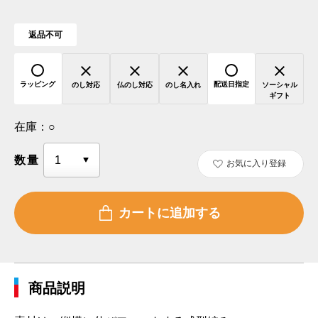
返品不可
ラッピング
配送日指定
のし対応
仏のし対応
のし名入れ
ソーシャル
ギフト
在庫：
○
数量
お気に入り登録
商品説明