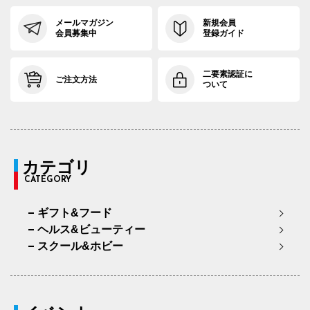
メールマガジン
新規会員
会員募集中
登録ガイド
二要素認証に
ご注文方法
ついて
カテゴリ
CATEGORY
ギフト&フード
ヘルス&ビューティー
スクール&ホビー