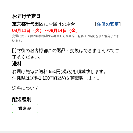
お届け予定日
東京都千代田区
にお届けの場合
[
]
住所の変更
08月11日（火）～08月14日（金）
交通状況・天候の影響や注文が集中した場合等、お届けに時間を頂く場合がござ
います。
開封後のお客様都合の返品・交換はできませんのでご
了承ください。
送料
お届け先毎に送料
550円(税込)
を頂戴致します。
沖縄県は送料1,100円(税込)を頂戴致します。
送料について
配送種別
通常品