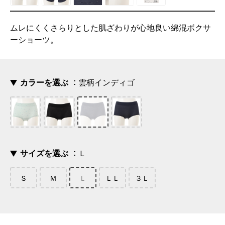
ムレにくくさらりとした肌ざわりが心地良い綿混ボクサ
ーショーツ。
カラーを選ぶ
雲柄インディゴ
サイズを選ぶ
Ｌ
Ｓ
Ｍ
Ｌ
ＬＬ
３Ｌ