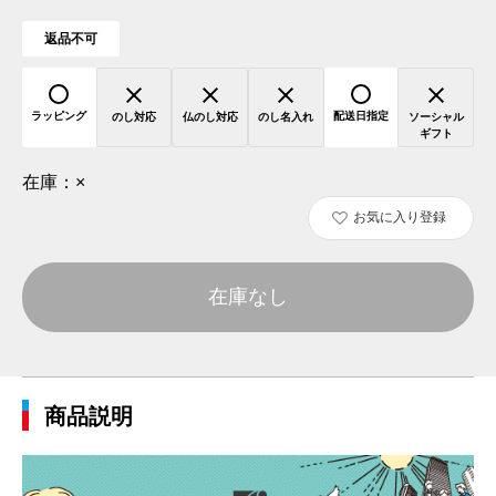
返品不可
ラッピング
配送日指定
のし対応
仏のし対応
のし名入れ
ソーシャル
ギフト
在庫：
×
お気に入り登録
在庫なし
商品説明