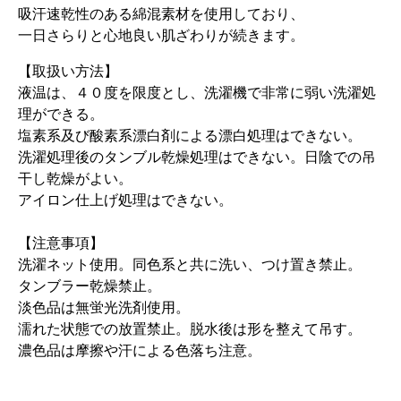
吸汗速乾性のある綿混素材を使用しており、
一日さらりと心地良い肌ざわりが続きます。
【取扱い方法】
液温は、４０度を限度とし、洗濯機で非常に弱い洗濯処
理ができる。
塩素系及び酸素系漂白剤による漂白処理はできない。
洗濯処理後のタンブル乾燥処理はできない。日陰での吊
干し乾燥がよい。
アイロン仕上げ処理はできない。
【注意事項】
洗濯ネット使用。同色系と共に洗い、つけ置き禁止。
タンブラー乾燥禁止。
淡色品は無蛍光洗剤使用。
濡れた状態での放置禁止。脱水後は形を整えて吊す。
濃色品は摩擦や汗による色落ち注意。