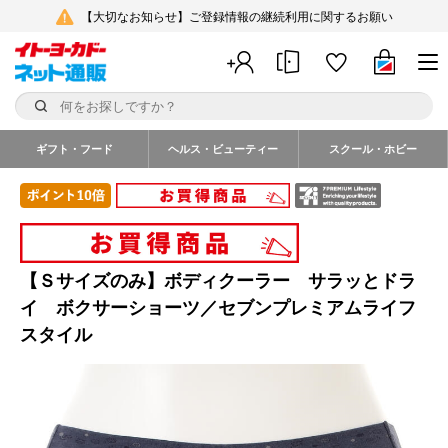
【大切なお知らせ】ご登録情報の継続利用に関するお願い
ギフト・フード
ヘルス・ビューティー
スクール・ホビー
【Ｓサイズのみ】ボディクーラー サラッとドラ
イ ボクサーショーツ／セブンプレミアムライフ
スタイル