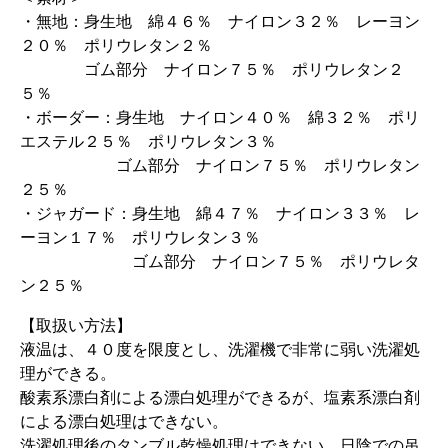
・無地：身生地 綿４６％ ナイロン３２％ レーヨン
２０％ ポリウレタン２％
ゴム部分 ナイロン７５％ ポリウレタン２
５％
・ボーダー：身生地 ナイロン４０％ 綿３２％ ポリ
エステル２５％ ポリウレタン３％
ゴム部分 ナイロン７５％ ポリウレタン
２５％
・ジャガード：身生地 綿４７％ ナイロン３３％ レ
ーヨン１７％ ポリウレタン３％
ゴム部分 ナイロン７５％ ポリウレタ
ン２５％
【取扱い方法】
液温は、４０度を限度とし、洗濯機で非常に弱い洗濯処
理ができる。
酸素系漂白剤による漂白処理ができるが、塩素系漂白剤
による漂白処理はできない。
洗濯処理後のタンブル乾燥処理はできない。日陰での吊