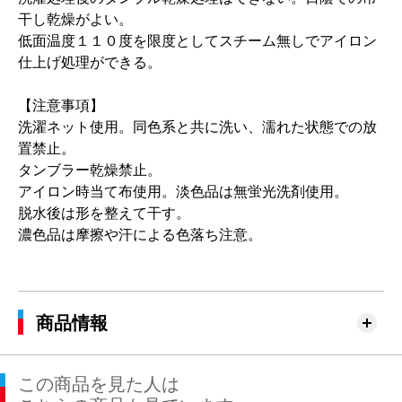
干し乾燥がよい。
低面温度１１０度を限度としてスチーム無しでアイロン
仕上げ処理ができる。
【注意事項】
洗濯ネット使用。同色系と共に洗い、濡れた状態での放
置禁止。
タンブラー乾燥禁止。
アイロン時当て布使用。淡色品は無蛍光洗剤使用。
脱水後は形を整えて干す。
濃色品は摩擦や汗による色落ち注意。
商品情報
この商品を見た人は