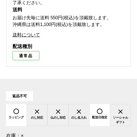
了承ください。
送料
お届け先毎に送料
550円(税込)
を頂戴致します。
沖縄県は送料1,100円(税込)を頂戴致します。
送料について
配送種別
通常品
返品不可
ラッピング
配送日指定
のし対応
仏のし対応
のし名入れ
ソーシャル
ギフト
在庫：
×