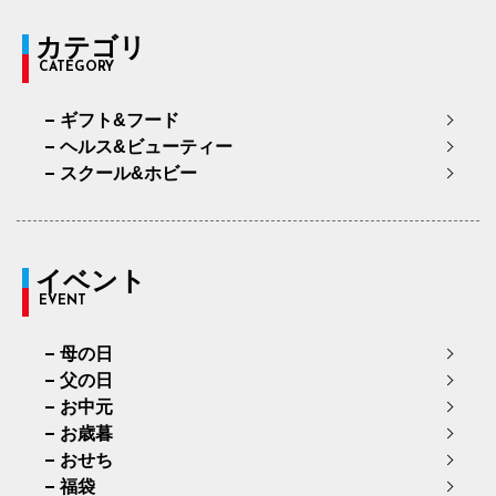
カテゴリ
CATEGORY
ギフト&フード
ヘルス&ビューティー
スクール&ホビー
イベント
EVENT
母の日
父の日
お中元
お歳暮
おせち
福袋