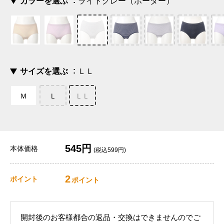
カラーを選ぶ
ライトグレー（ボーダー）
サイズを選ぶ
ＬＬ
Ｍ
Ｌ
ＬＬ
545円
本体価格
(税込599円)
2
ポイント
ポイント
開封後のお客様都合の返品・交換はできませんのでご