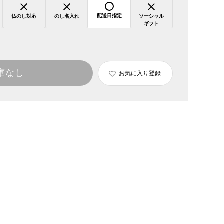
配送日指定
仏のし対応
のし名入れ
ソーシャル
ギフト
庫なし
お気に入り登録