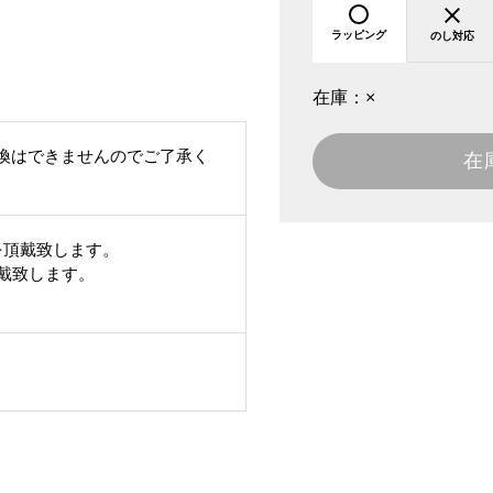
ラッピング
のし対応
在庫：
×
換はできませんのでご了承く
在
を頂戴致します。
頂戴致します。