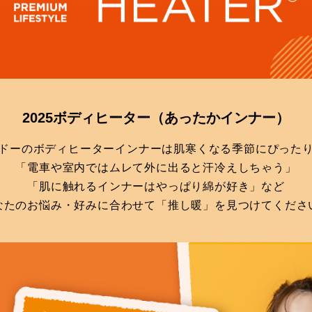
2025ボディヒーター
（あったかインナー）
ドーのボディヒーターインナーは肌寒くなる季節にぴった
「電車や室内ではムレて外に出ると汗冷えしちゃう」
「肌に触れるインナーはやっぱり綿が好き」など
なたのお悩み・好みに合わせて「推し暖」を見つけてくださ