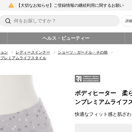
【大切なお知らせ】ご登録情報の継続利用に関するお願い
詳
ヘルス・ビューティー
ション
レディースインナー
ショーツ・ガードル・その他
ンプレミアムライフスタイル
ボディヒーター 柔
ンプレミアムライフ
快適なフィット感と肌ざわ