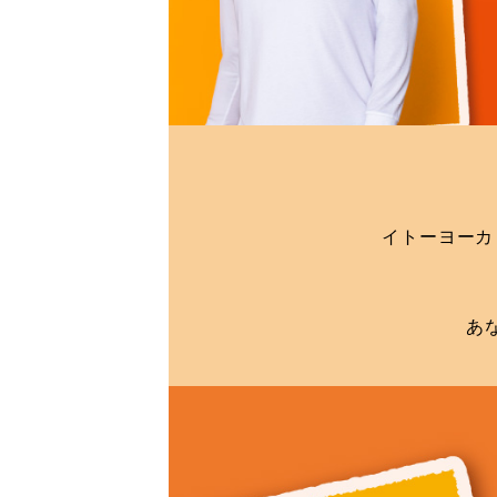
イトーヨーカ
あ