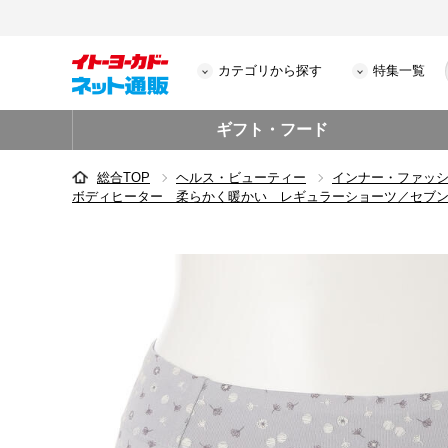
カテゴリから探す
特集一覧
ギフト・フード
総合TOP
ヘルス・ビューティー
インナー・ファッ
ボディヒーター 柔らかく暖かい レギュラーショーツ／セブ