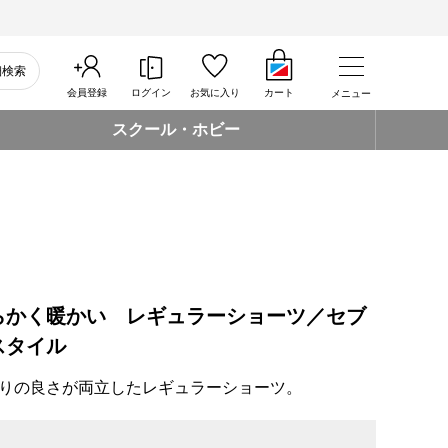
細検索
会員登録
ログイン
お気に入り
カート
メニュー
スクール・ホビー
らかく暖かい レギュラーショーツ／セブ
スタイル
りの良さが両立したレギュラーショーツ。