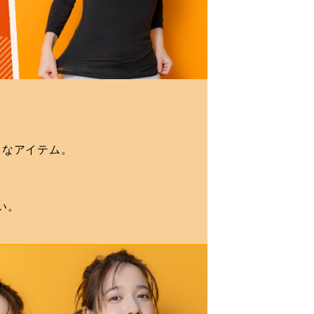
りなアイテム。
い。