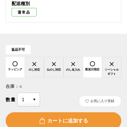
配送種別
通常品
返品不可
ラッピング
配送日指定
のし対応
仏のし対応
のし名入れ
ソーシャル
ギフト
在庫：
○
数量
お気に入り登録