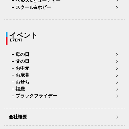
ヘルス&ビューティー
スクール&ホビー
イベント
EVENT
母の日
父の日
お中元
お歳暮
おせち
福袋
ブラックフライデー
会社概要