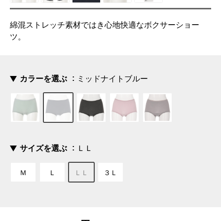
綿混ストレッチ素材ではき心地快適なボクサーショー
ツ。
カラーを選ぶ
ミッドナイトブルー
サイズを選ぶ
ＬＬ
Ｍ
Ｌ
ＬＬ
３Ｌ