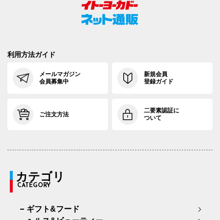
利用方法ガイド
メールマガジン
新規会員
会員募集中
登録ガイド
二要素認証に
ご注文方法
ついて
カテゴリ
CATEGORY
ギフト&フード