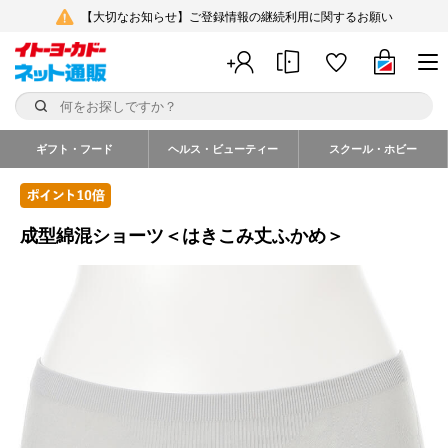
【大切なお知らせ】ご登録情報の継続利用に関するお願い
ギフト・フード
ヘルス・ビューティー
スクール・ホビー
成型綿混ショーツ＜はきこみ丈ふかめ＞