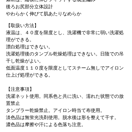
後ろお尻部分立体設計
やわらかく伸びて肌あたりなめらか
【取扱い方法】
液温は、４０度を限度とし、洗濯機で非常に弱い洗濯処
理ができる。
漂白処理はできない。
洗濯処理後のタンブル乾燥処理はできない。日陰での吊
干し乾燥がよい。
低面温度１１０度を限度としてスチーム無しでアイロン
仕上げ処理ができる。
【注意事項】
洗濯ネット使用。同系色と共に洗い、濡れた状態での放
置禁止
タンブラー乾燥禁止。アイロン時当て布使用。
淡色品は無蛍光洗剤使用。脱水後は形を整えて干す。
濃色品は摩擦や汗による色落ち注意。