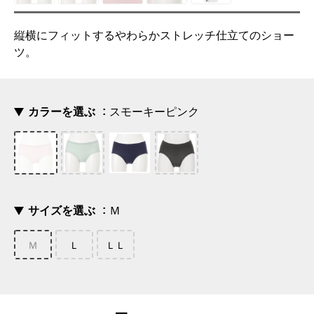
縦横にフィットするやわらかストレッチ仕立てのショー
ツ。
カラーを選ぶ
スモーキーピンク
サイズを選ぶ
Ｍ
Ｍ
Ｌ
ＬＬ