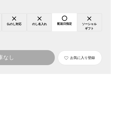
配送日指定
仏のし対応
のし名入れ
ソーシャル
ギフト
庫なし
お気に入り登録