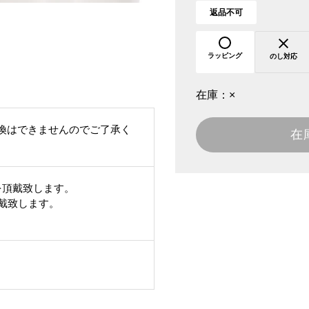
返品不可
ラッピング
のし対応
在庫：
×
換はできませんのでご了承く
在
を頂戴致します。
頂戴致します。