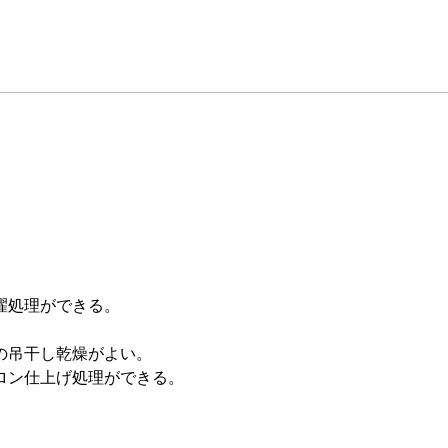
濯処理ができる。
の吊干し乾燥がよい。
ロン仕上げ処理ができる。