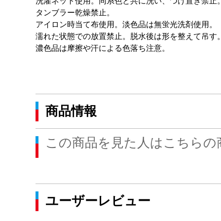
洗濯ネット使用。同系色と共に洗い、つけ置き禁止
タンブラー乾燥禁止。
アイロン時当て布使用。淡色品は無蛍光洗剤使用。
濡れた状態での放置禁止。脱水後は形を整えて吊す
濃色品は摩擦や汗による色落ち注意。
商品情報
この商品を見た人はこちらの
ユーザーレビュー