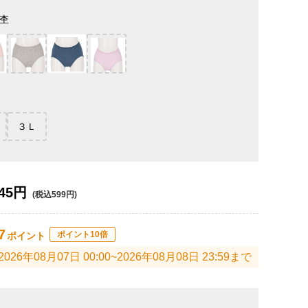
杢
３Ｌ
45円
(税込599円)
7
ポイント10倍
ポイント
2026年08月07日 00:00~2026年08月08日 23:59まで