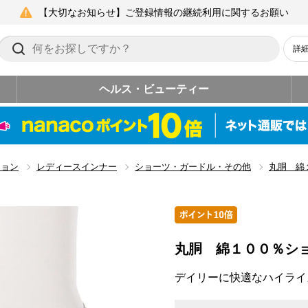
【大切なお知らせ】ご登録情報の継続利用に関するお願い
詳
ヘルス・ビューティー
ション
レディースインナー
ショーツ・ガードル・その他
丸胴 綿
丸胴 綿１００％シ
デイリーに快適なハイライ