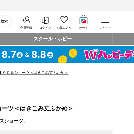
細検索
会員登録
ログイン
お気に入り
カート
メニュー
スクール・ホビー
１００％ショーツ＜はきこみ丈ふかめ＞
ョーツ＜はきこみ丈ふかめ＞
ズショーツ。