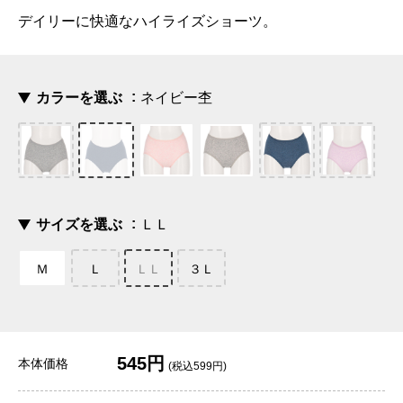
デイリーに快適なハイライズショーツ。
カラーを選ぶ
ネイビー杢
サイズを選ぶ
ＬＬ
Ｍ
Ｌ
ＬＬ
３Ｌ
545円
本体価格
(税込599円)