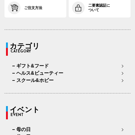
二要素認証に
ご注文方法
ついて
カテゴリ
CATEGORY
ギフト&フード
ヘルス&ビューティー
スクール&ホビー
イベント
EVENT
母の日