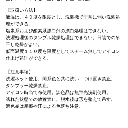
【取扱い方法】
液温は、４０度を限度とし、洗濯機で非常に弱い洗濯処
理ができる。
塩素系および酸素系漂白剤の漂白処理はできない。
洗濯処理後のタンブル乾燥処理はできない。日陰での吊
干し乾燥がよい。
低面温度１１０度を限度としてスチーム無しでアイロン
仕上げ処理ができる。
【注意事項】
洗濯ネット使用。同系色と共に洗い、つけ置き禁止。
タンブラー乾燥禁止。
アイロン時当て布使用。淡色品は無蛍光洗剤使用。
濡れた状態での放置禁止。脱水後は形を整えて吊す。
濃色品は摩擦や汗による色落ち注意。