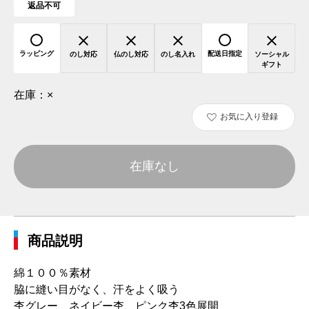
返品不可
ラッピング
配送日指定
のし対応
仏のし対応
のし名入れ
ソーシャル
ギフト
在庫：
×
お気に入り登録
在庫なし
商品説明
綿１００％素材
脇に縫い目がなく、汗をよく吸う
杢グレー、ネイビー杢、ピンク杢3色展開