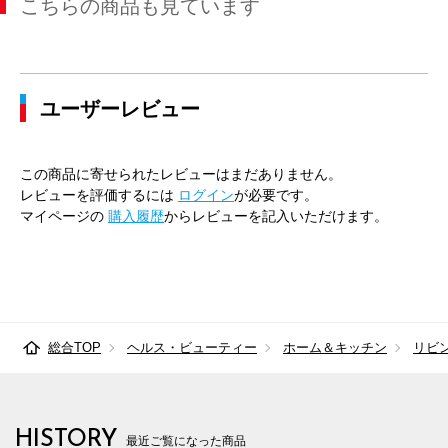
こちらの商品も見ています
ユーザーレビュー
この商品に寄せられたレビューはまだありません。
レビューを評価するには
ログイン
が必要です。
マイページの
購入履歴
からレビューを記入いただけます。
総合TOP
ヘルス・ビューティー
ホーム＆キッチン
リビ
HISTORY
最近ご覧になった商品