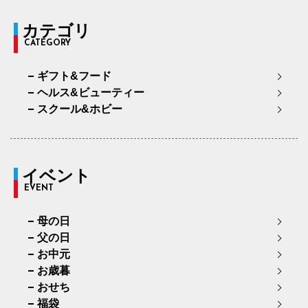
カテゴリ
CATEGORY
ギフト&フード
ヘルス&ビューティー
スクール&ホビー
イベント
EVENT
母の日
父の日
お中元
お歳暮
おせち
福袋