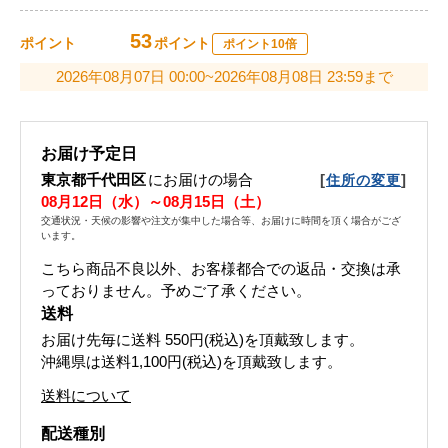
53
ポイント
ポイント
ポイント10倍
2026年08月07日 00:00~2026年08月08日 23:59まで
お届け予定日
東京都千代田区
にお届けの場合
[
]
住所の変更
08月12日（水）～08月15日（土）
交通状況・天候の影響や注文が集中した場合等、お届けに時間を頂く場合がござ
います。
こちら商品不良以外、お客様都合での返品・交換は承
っておりません。予めご了承ください。
送料
お届け先毎に送料
550円(税込)
を頂戴致します。
沖縄県は送料1,100円(税込)を頂戴致します。
送料について
配送種別