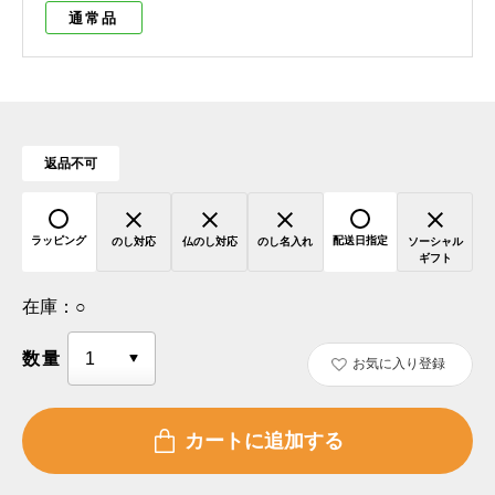
通常品
返品不可
ラッピング
配送日指定
のし対応
仏のし対応
のし名入れ
ソーシャル
ギフト
在庫：
○
数量
お気に入り登録