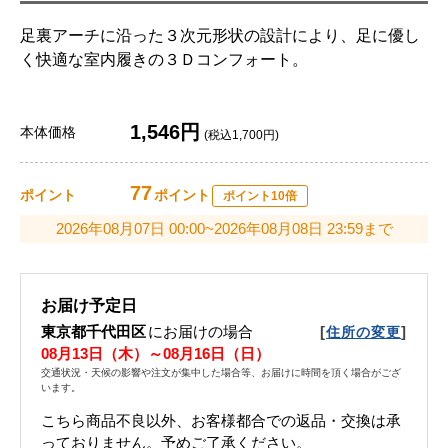
足裏アーチに沿った３次元形状の設計により、足に優し
く快適な室内履きの３Ｄコンフォート。
1,546円
本体価格
(税込1,700円)
77
ポイント
ポイント
ポイント10倍
2026年08月07日 00:00~2026年08月08日 23:59まで
お届け予定日
東京都千代田区
にお届けの場合
[
]
住所の変更
08月13日（木）～08月16日（日）
交通状況・天候の影響や注文が集中した場合等、お届けに時間を頂く場合がござ
います。
こちら商品不良以外、お客様都合での返品・交換は承
っておりません。予めご了承ください。