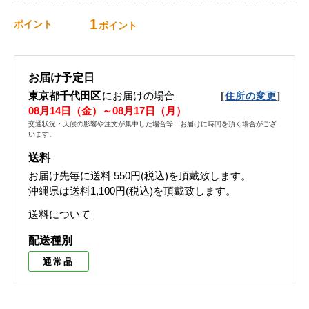
1
ポイント
ポイント
お届け予定日
東京都千代田区
にお届けの場合
[
]
住所の変更
08月14日（金）～08月17日（月）
交通状況・天候の影響や注文が集中した場合等、お届けに時間を頂く場合がござ
います。
送料
お届け先毎に送料
550円(税込)
を頂戴致します。
沖縄県は送料1,100円(税込)を頂戴致します。
送料について
配送種別
通常品