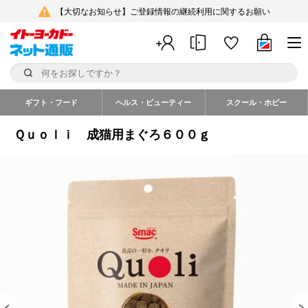
【大切なお知らせ】ご登録情報の継続利用に関するお願い
ギフト・フード
ヘルス・ビューティー
スクール・ホビー
Ｑｕｏｌｉ 成猫用まぐろ６００ｇ