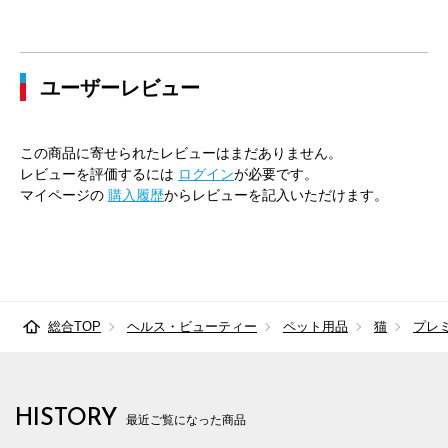
ユーザーレビュー
この商品に寄せられたレビューはまだありません。
レビューを評価するには
ログイン
が必要です。
マイページの
購入履歴
からレビューを記入いただけます。
総合TOP
ヘルス・ビューティー
ペット用品
猫
プレ
HISTORY
最近ご覧になった商品