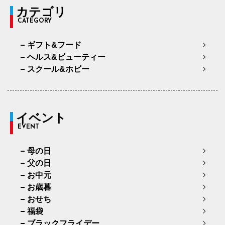
カテゴリ
CATEGORY
ギフト&フード
ヘルス&ビューティー
スクール&ホビー
イベント
EVENT
母の日
父の日
お中元
お歳暮
おせち
福袋
ブラックフライデー