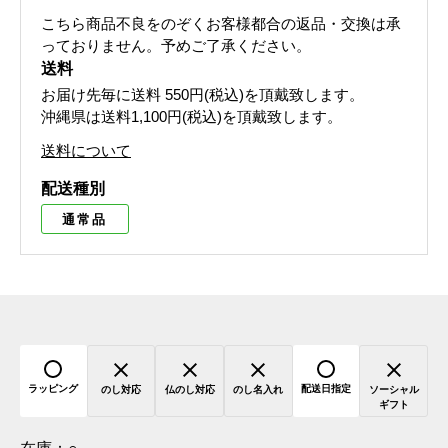
こちら商品不良をのぞくお客様都合の返品・交換は承
っておりません。予めご了承ください。
送料
お届け先毎に送料
550円(税込)
を頂戴致します。
沖縄県は送料1,100円(税込)を頂戴致します。
送料について
配送種別
通常品
ラッピング
配送日指定
のし対応
仏のし対応
のし名入れ
ソーシャル
ギフト