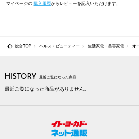
マイページの
購入履歴
からレビューを記入いただけます。
総合TOP
ヘルス・ビューティー
生活家電・美容家電
オ
HISTORY
最近ご覧になった商品
最近ご覧になった商品がありません。