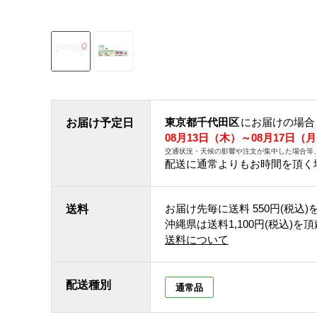
東京都千代田区
にお届けの場合
お届け予定日
08月13日（木）～08月17日（
交通状況・天候の影響や注文が集中した場合等
配送に通常よりもお時間を頂く
お届け先毎に送料
550円(税込)
送料
沖縄県は送料1,100円(税込)を
送料について
配送種別
通常品