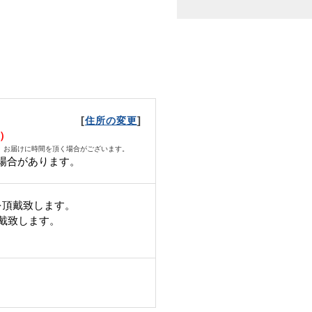
[
]
住所の変更
月）
、お届けに時間を頂く場合がございます。
場合があります。
を頂戴致します。
頂戴致します。