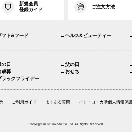
新規会員
ご注文方法
登録ガイド
ギフト&フード
ヘルス&ビューティー
母の日
父の日
お歳暮
おせち
ブラックフライデー
示
ご利用ガイド
よくある質問
イトーヨーカ堂個人情報保
Copyright © Ito-Yokado Co.,Ltd. All Rights Reserved.