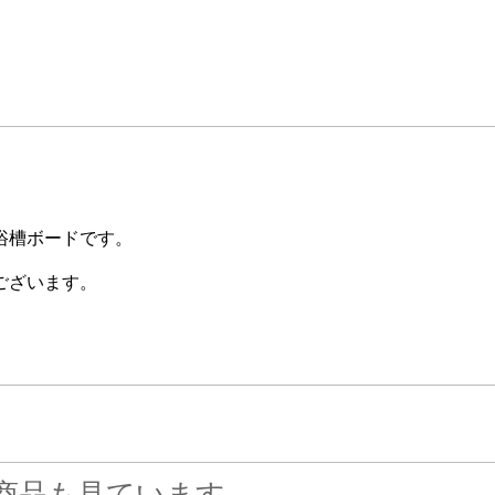
浴槽ボードです。
ございます。
商品も見ています