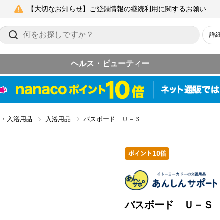
【大切なお知らせ】ご登録情報の継続利用に関するお願い
詳
ヘルス・ビューティー
レ・入浴用品
入浴用品
バスボード Ｕ－Ｓ
バスボード Ｕ－Ｓ