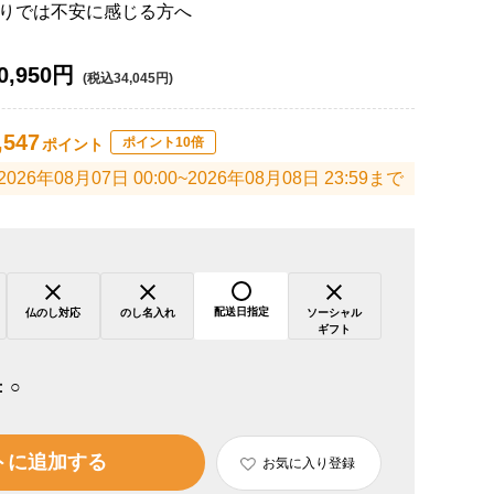
りでは不安に感じる方へ
0,950円
(税込34,045円)
,547
ポイント10倍
ポイント
2026年08月07日 00:00~2026年08月08日 23:59まで
配送日指定
仏のし対応
のし名入れ
ソーシャル
ギフト
：
○
トに追加する
お気に入り登録