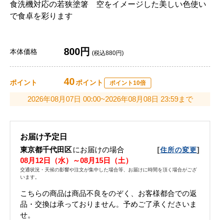
食洗機対応の若狭塗箸 空をイメージした美しい色使い
で食卓を彩ります
800円
本体価格
(税込880円)
40
ポイント
ポイント
ポイント10倍
2026年08月07日 00:00~2026年08月08日 23:59まで
お届け予定日
東京都千代田区
にお届けの場合
[
]
住所の変更
08月12日（水）～08月15日（土）
交通状況・天候の影響や注文が集中した場合等、お届けに時間を頂く場合がござ
います。
こちらの商品は商品不良をのぞく、お客様都合での返
品・交換は承っておりません。予めご了承くださいま
せ。