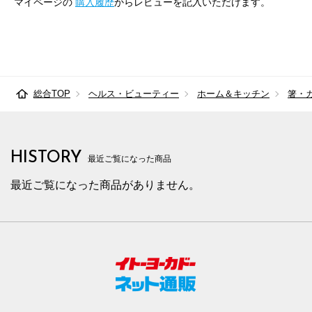
マイページの
購入履歴
からレビューを記入いただけます。
総合TOP
ヘルス・ビューティー
ホーム＆キッチン
箸・
HISTORY
最近ご覧になった商品
最近ご覧になった商品がありません。