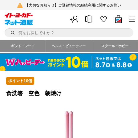
【大切なお知らせ】ご登録情報の継続利用に関するお願い
ギフト・フード
ヘルス・ビューティー
スクール・ホビー
食洗箸 空色 朝焼け