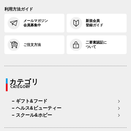
利用方法ガイド
メールマガジン
新規会員
会員募集中
登録ガイド
二要素認証に
ご注文方法
ついて
カテゴリ
CATEGORY
ギフト&フード
ヘルス&ビューティー
スクール&ホビー