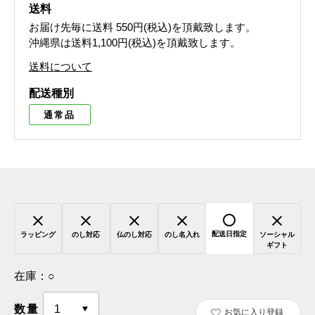
送料
お届け先毎に送料
550円(税込)
を頂戴致します。
沖縄県は送料1,100円(税込)を頂戴致します。
送料について
配送種別
通常品
配送日指定
ラッピング
のし対応
仏のし対応
のし名入れ
ソーシャル
ギフト
在庫：
○
数量
お気に入り登録