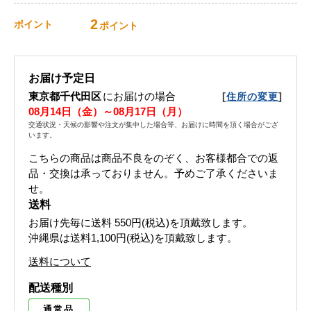
2
ポイント
ポイント
お届け予定日
東京都千代田区
にお届けの場合
[
]
住所の変更
08月14日（金）～08月17日（月）
交通状況・天候の影響や注文が集中した場合等、お届けに時間を頂く場合がござ
います。
こちらの商品は商品不良をのぞく、お客様都合での返
品・交換は承っておりません。予めご了承くださいま
せ。
送料
お届け先毎に送料
550円(税込)
を頂戴致します。
沖縄県は送料1,100円(税込)を頂戴致します。
送料について
配送種別
通常品