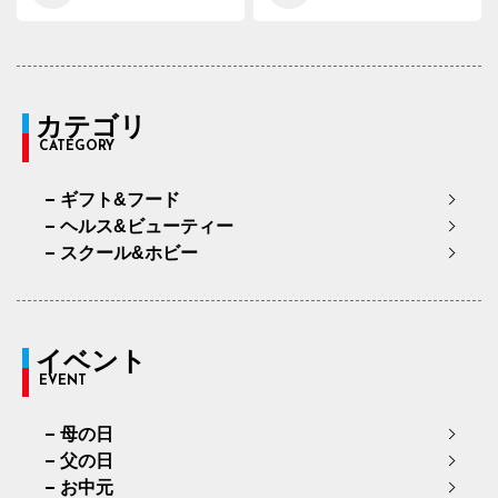
カテゴリ
CATEGORY
ギフト&フード
ヘルス&ビューティー
スクール&ホビー
イベント
EVENT
母の日
父の日
お中元