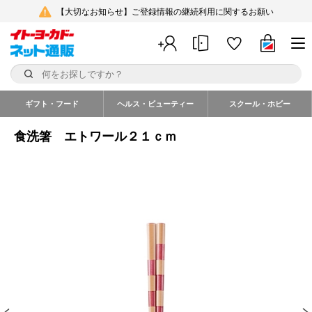
【大切なお知らせ】ご登録情報の継続利用に関するお願い
ギフト・フード
ヘルス・ビューティー
スクール・ホビー
食洗箸 エトワール２１ｃｍ