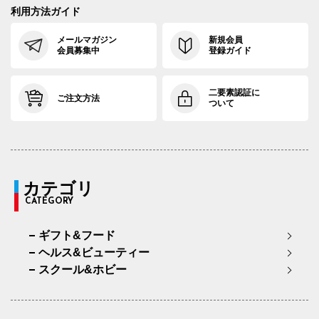
利用方法ガイド
メールマガジン
新規会員
会員募集中
登録ガイド
二要素認証に
ご注文方法
ついて
カテゴリ
CATEGORY
ギフト&フード
ヘルス&ビューティー
スクール&ホビー