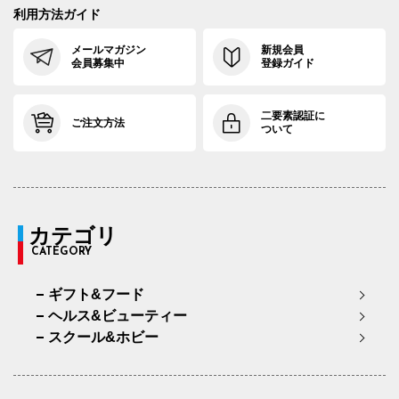
利用方法ガイド
メールマガジン
新規会員
会員募集中
登録ガイド
二要素認証に
ご注文方法
ついて
カテゴリ
CATEGORY
ギフト&フード
ヘルス&ビューティー
スクール&ホビー