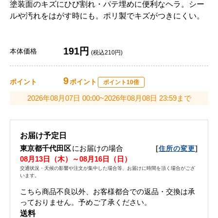
塗装面のキズにひび割れ・パテ埋めに便利なヘラ。シー
ルや汚れをはがす時にも。ポリ製でキズがつきにくい。
191円
本体価格
(税込210円)
9
ポイント
ポイント
ポイント10倍
2026年08月07日 00:00~2026年08月08日 23:59まで
お届け予定日
東京都千代田区
にお届けの場合
[
]
住所の変更
08月13日（木）～08月16日（日）
交通状況・天候の影響や注文が集中した場合等、お届けに時間を頂く場合がござ
います。
こちら商品不良以外、お客様都合での返品・交換は承
っておりません。予めご了承ください。
送料