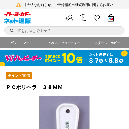
【大切なお知らせ】ご登録情報の継続利用に関するお願い
ギフト・フード
ヘルス・ビューティー
スクール・ホビー
ＰＣポリヘラ ３８ＭＭ