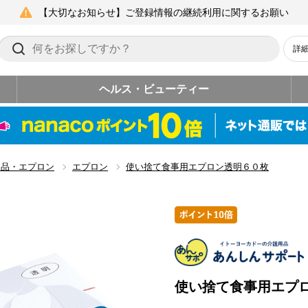
【大切なお知らせ】ご登録情報の継続利用に関するお願い
詳
ヘルス・ビューティー
用品・エプロン
エプロン
使い捨て食事用エプロン透明６０枚
使い捨て食事用エプ