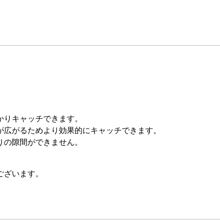
かりキャッチできます。
が広がるためより効果的にキャッチできます。
りの隙間ができません。
ございます。