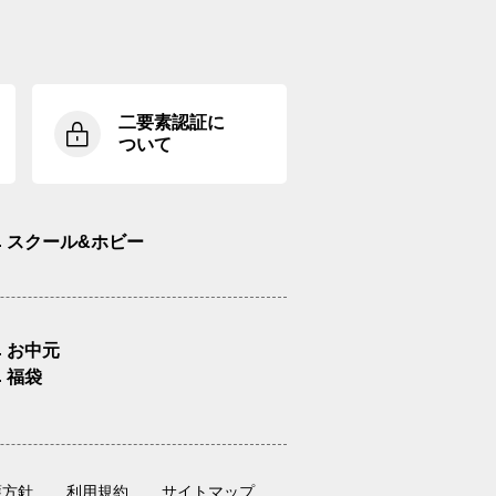
二要素認証に
ついて
スクール&ホビー
お中元
福袋
護方針
利用規約
サイトマップ