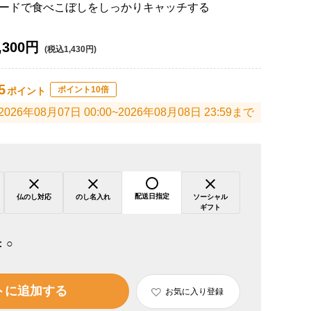
ードで食べこぼしをしっかりキャッチする
,300円
(税込1,430円)
5
ポイント10倍
ポイント
2026年08月07日 00:00~2026年08月08日 23:59まで
配送日指定
仏のし対応
のし名入れ
ソーシャル
ギフト
：
○
トに追加する
お気に入り登録