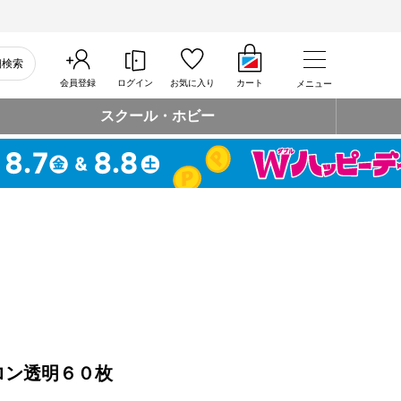
細検索
会員登録
ログイン
お気に入り
カート
メニュー
スクール・ホビー
ロン透明６０枚