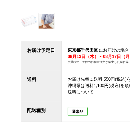
東京都千代田区
にお届けの場合
お届け予定日
08月13日（木）～08月17日（
交通状況・天候の影響や注文が集中した場合等
お届け先毎に送料
550円(税込)
送料
沖縄県は送料1,100円(税込)を
送料について
配送種別
通常品