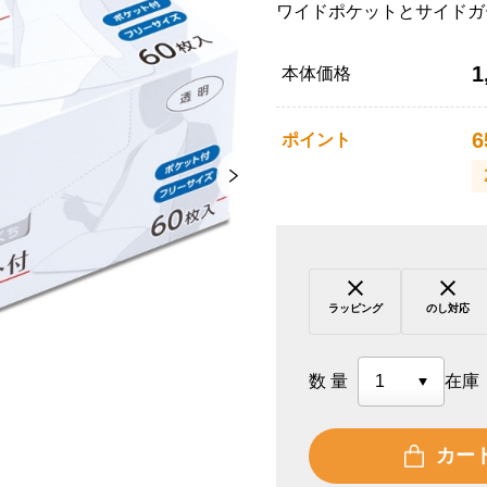
ワイドポケットとサイドガ
1
本体価格
6
ポイント
ラッピング
のし対応
数量
在庫
カー