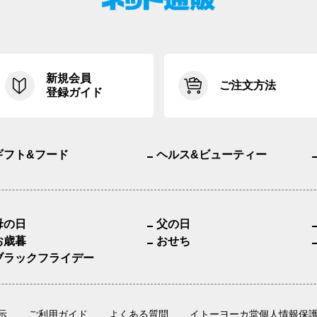
新規会員
ご注文方法
登録ガイド
ギフト&フード
ヘルス&ビューティー
母の日
父の日
お歳暮
おせち
ブラックフライデー
示
ご利用ガイド
よくある質問
イトーヨーカ堂個人情報保