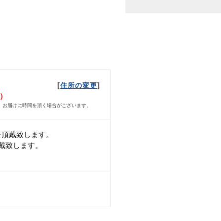
[
]
住所の変更
月）
、お届けに時間を頂く場合がございます。
を頂戴致します。
頂戴致します。