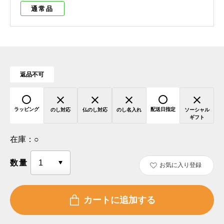
通常品
返品不可
ラッピング
配送日指定
のし対応
仏のし対応
のし名入れ
ソーシャル
ギフト
在庫：
○
数量
お気に入り登録