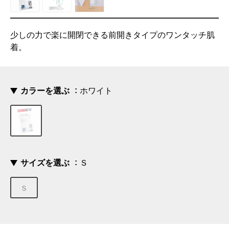
少しの力で楽に開閉できる前開きタイプのワンタッチ肌
着。
カラーを選ぶ
ホワイト
サイズを選ぶ
Ｓ
Ｓ