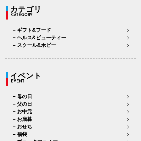
カテゴリ
CATEGORY
ギフト&フード
ヘルス&ビューティー
スクール&ホビー
イベント
EVENT
母の日
父の日
お中元
お歳暮
おせち
福袋