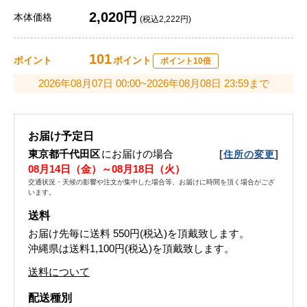
2,020円
本体価格
(税込2,222円)
101
ポイント
ポイント
ポイント10倍
2026年08月07日 00:00~2026年08月08日 23:59まで
お届け予定日
東京都千代田区
にお届けの場合
[
]
住所の変更
08月14日（金）～08月18日（火）
交通状況・天候の影響や注文が集中した場合等、お届けに時間を頂く場合がござ
います。
送料
お届け先毎に送料
550円(税込)
を頂戴致します。
沖縄県は送料1,100円(税込)を頂戴致します。
送料について
配送種別