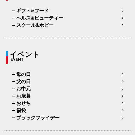
ギフト&フード
ヘルス&ビューティー
スクール&ホビー
イベント
EVENT
母の日
父の日
お中元
お歳暮
おせち
福袋
ブラックフライデー