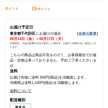
15
ポイント
ポイント
お届け予定日
東京都千代田区
にお届けの場合
[
]
住所の変更
08月14日（金）～08月17日（月）
交通状況・天候の影響や注文が集中した場合等、お届けに時間を頂く場合がござ
います。
こちらの商品は商品不良をのぞく、お客様都合での返
品・交換は承っておりません。予めご了承くださいま
せ。
送料
お届け先毎に送料
550円(税込)
を頂戴致します。
沖縄県は送料1,100円(税込)を頂戴致します。
送料について
配送種別
通常品