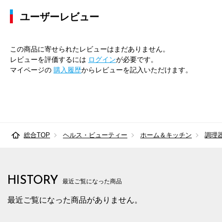
ユーザーレビュー
この商品に寄せられたレビューはまだありません。
レビューを評価するには
ログイン
が必要です。
マイページの
購入履歴
からレビューを記入いただけます。
総合TOP
ヘルス・ビューティー
ホーム＆キッチン
調理
HISTORY
最近ご覧になった商品
最近ご覧になった商品がありません。