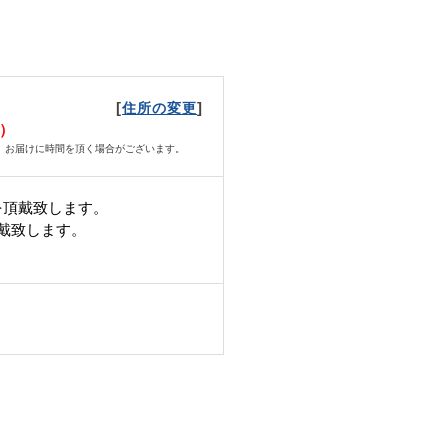
[
]
住所の変更
水）
、お届けに時間を頂く場合がございます。
を頂戴致します。
頂戴致します。