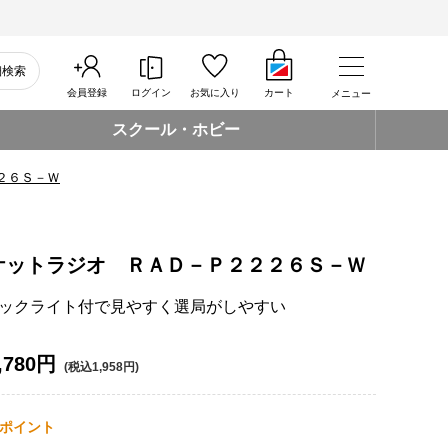
細検索
会員登録
ログイン
お気に入り
カート
メニュー
スクール・ホビー
２６Ｓ－Ｗ
ケットラジオ ＲＡＤ－Ｐ２２２６Ｓ－Ｗ
ックライト付で見やすく選局がしやすい
,780円
(税込1,958円)
ポイント