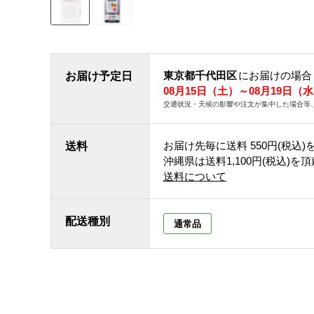
東京都千代田区
にお届けの場合
お届け予定日
08月15日（土）～08月19日（
交通状況・天候の影響や注文が集中した場合等
お届け先毎に送料
550円(税込)
送料
沖縄県は送料1,100円(税込)を
送料について
配送種別
通常品