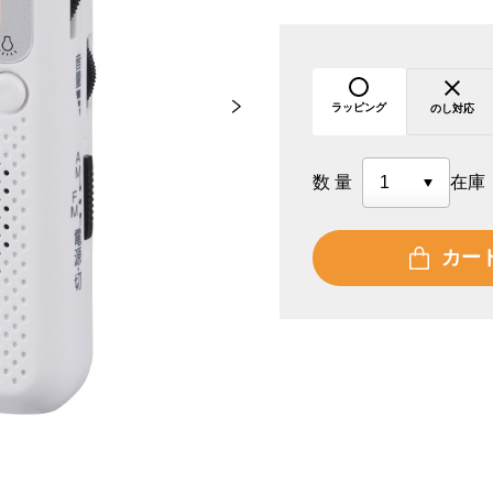
ラッピング
のし対応
数量
在庫
カー