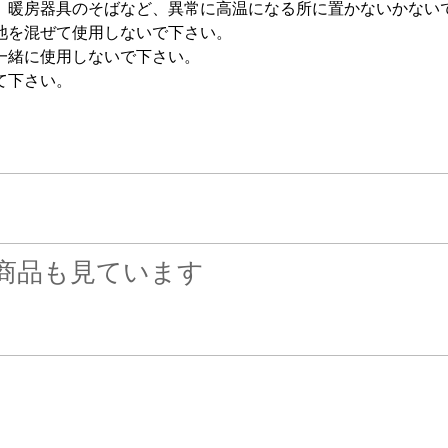
、暖房器具のそばなど、異常に高温になる所に置かないかない
池を混ぜて使用しないで下さい。
一緒に使用しないで下さい。
て下さい。
商品も見ています