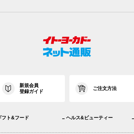
新規会員
ご注文方法
登録ガイド
ギフト&フード
ヘルス&ビューティー