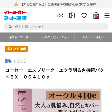
【大切なお知らせ】ご登録情報の継続利用に関するお願い
ギフト・フード
ヘルス・ビューティー
スクール・ホビー
コーセー エスプリーク エクラ明るさ持続パク
トＥＸ ＯＣ４１０ｅ