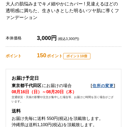
大人の肌悩みまでキメ細やかにカバー ! 見違えるほどの
透明感に満ちた、生きいきとした明るいツヤ肌に導くフ
ァンデーション
3,000円
本体価格
(税込3,300円)
150
ポイント
ポイント
ポイント10倍
お届け予定日
東京都千代田区
にお届けの場合
[
]
住所の変更
08月16日（日）～08月20日（木）
交通状況・天候の影響や注文が集中した場合等、お届けに時間を頂く場合がござ
います。
送料
お届け先毎に送料
550円(税込)
を頂戴致します。
沖縄県は送料1,100円(税込)を頂戴致します。