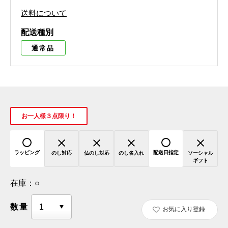
送料について
配送種別
通常品
お一人様３点限り！
ラッピング
配送日指定
のし対応
仏のし対応
のし名入れ
ソーシャル
ギフト
在庫：
○
数量
お気に入り登録