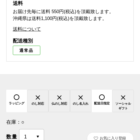
送料
お届け先毎に送料
550円(税込)
を頂戴致します。
沖縄県は送料1,100円(税込)を頂戴致します。
送料について
配送種別
通常品
ラッピング
配送日指定
のし対応
仏のし対応
のし名入れ
ソーシャル
ギフト
在庫：
○
数量
お気に入り登録