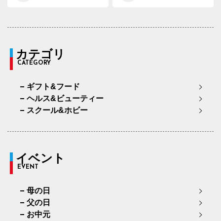
カテゴリ
CATEGORY
ギフト&フード
ヘルス&ビューティー
スクール&ホビー
イベント
EVENT
母の日
父の日
お中元