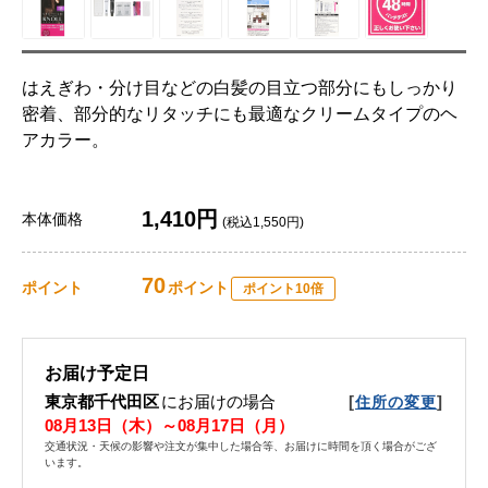
はえぎわ・分け目などの白髪の目立つ部分にもしっかり
密着、部分的なリタッチにも最適なクリームタイプのヘ
アカラー。
1,410円
本体価格
(税込1,550円)
70
ポイント
ポイント
ポイント10倍
お届け予定日
東京都千代田区
にお届けの場合
[
]
住所の変更
08月13日（木）～08月17日（月）
交通状況・天候の影響や注文が集中した場合等、お届けに時間を頂く場合がござ
います。