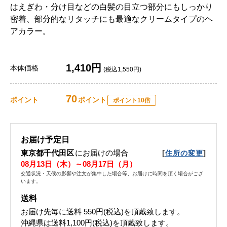
はえぎわ・分け目などの白髪の目立つ部分にもしっかり
密着、部分的なリタッチにも最適なクリームタイプのヘ
アカラー。
1,410円
本体価格
(税込1,550円)
70
ポイント
ポイント
ポイント10倍
お届け予定日
東京都千代田区
にお届けの場合
[
]
住所の変更
08月13日（木）～08月17日（月）
交通状況・天候の影響や注文が集中した場合等、お届けに時間を頂く場合がござ
います。
送料
お届け先毎に送料
550円(税込)
を頂戴致します。
沖縄県は送料1,100円(税込)を頂戴致します。