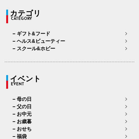
カテゴリ
CATEGORY
ギフト&フード
ヘルス&ビューティー
スクール&ホビー
イベント
EVENT
母の日
父の日
お中元
お歳暮
おせち
福袋