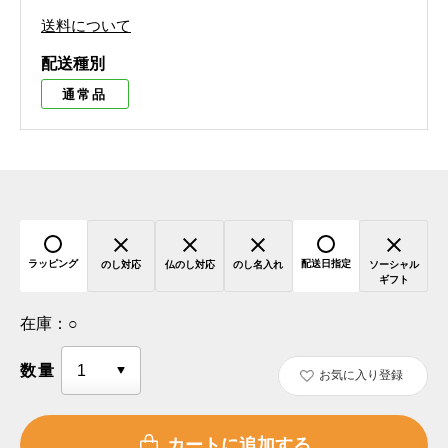
送料について
配送種別
通常品
ラッピング
配送日指定
のし対応
仏のし対応
のし名入れ
ソーシャル
ギフト
在庫：
○
数量
お気に入り登録