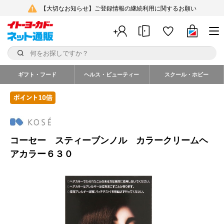
【大切なお知らせ】ご登録情報の継続利用に関するお願い
ギフト・フード
ヘルス・ビューティー
スクール・ホビー
コーセー スティーブンノル カラークリームヘ
アカラー６３０