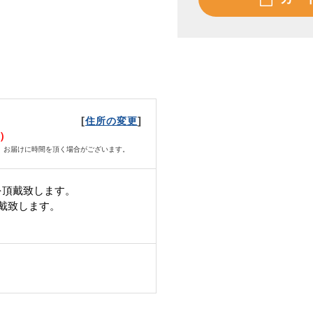
[
]
住所の変更
日）
、お届けに時間を頂く場合がございます。
を頂戴致します。
頂戴致します。