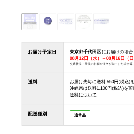
東京都千代田区
にお届けの場合
お届け予定日
08月12日（水）～08月16日（
交通状況・天候の影響や注文が集中した場合等
お届け先毎に送料
550円(税込)
送料
沖縄県は送料1,100円(税込)を
送料について
配送種別
通常品