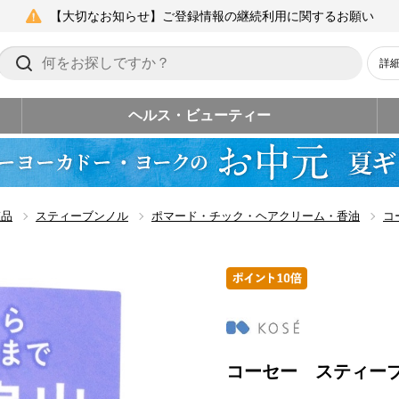
【大切なお知らせ】ご登録情報の継続利用に関するお願い
詳
ヘルス・ビューティー
粧品
スティーブンノル
ポマード・チック・ヘアクリーム・香油
コ
コーセー スティー