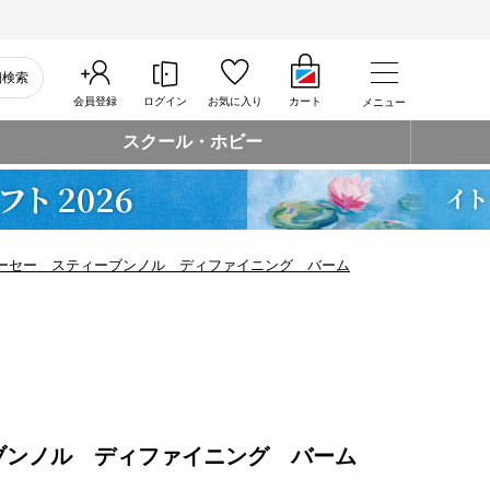
細検索
会員登録
ログイン
お気に入り
カート
メニュー
スクール・ホビー
ーセー スティーブンノル ディファイニング バーム
ブンノル ディファイニング バーム