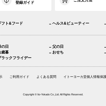
ご注文方法
登録ガイド
ギフト&フード
ヘルス&ビューティー
母の日
父の日
お歳暮
おせち
ブラックフライデー
示
ご利用ガイド
よくある質問
イトーヨーカ堂個人情報保
Copyright © Ito-Yokado Co.,Ltd. All Rights Reserved.