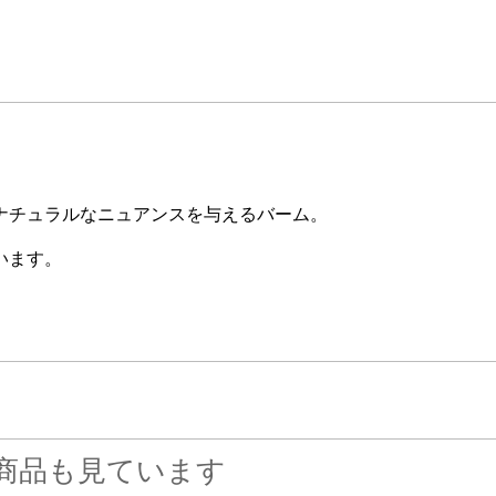
ナチュラルなニュアンスを与えるバーム。
います。
商品も見ています