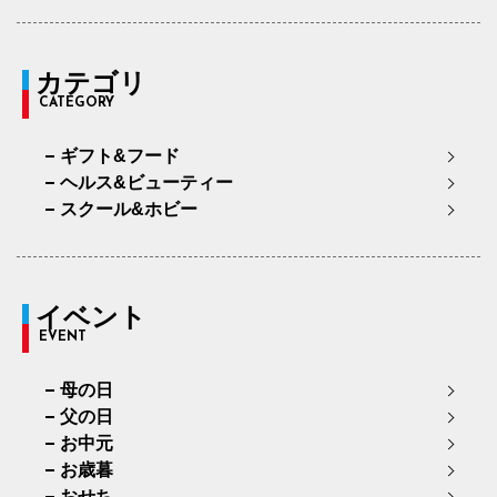
カテゴリ
CATEGORY
ギフト&フード
ヘルス&ビューティー
スクール&ホビー
イベント
EVENT
母の日
父の日
お中元
お歳暮
おせち