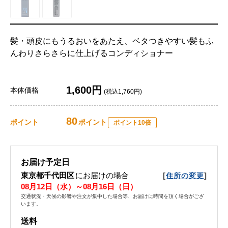
髪・頭皮にもうるおいをあたえ、ベタつきやすい髪もふ
んわりさらさらに仕上げるコンディショナー
1,600円
本体価格
(税込1,760円)
80
ポイント
ポイント
ポイント10倍
お届け予定日
東京都千代田区
にお届けの場合
[
]
住所の変更
08月12日（水）～08月16日（日）
交通状況・天候の影響や注文が集中した場合等、お届けに時間を頂く場合がござ
います。
送料