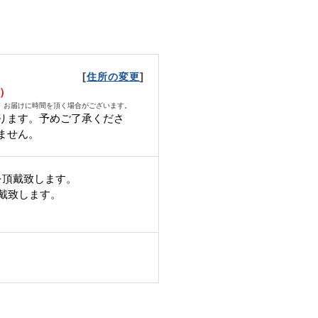
[
]
住所の変更
月）
、お届けに時間を頂く場合がございます。
ります。予めご了承くださ
ません。
を頂戴致します。
頂戴致します。