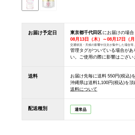
東京都千代田区
にお届けの場合
お届け予定日
08月13日（木）～08月17日（
交通状況・天候の影響や注文が集中した場合等
管理タグがついている場合があ
い。ご使用の際に影響はござい
お届け先毎に送料
550円(税込)
送料
沖縄県は送料1,100円(税込)を
送料について
配送種別
通常品