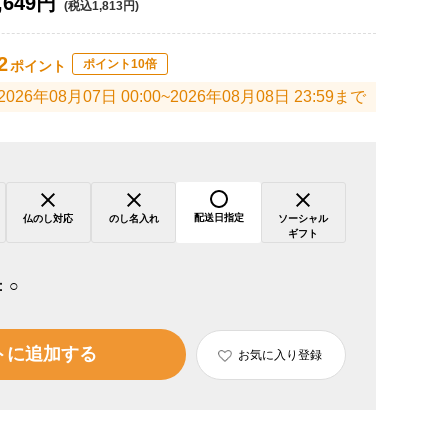
,649円
(税込1,813円)
2
ポイント10倍
ポイント
2026年08月07日 00:00~2026年08月08日 23:59まで
配送日指定
仏のし対応
のし名入れ
ソーシャル
ギフト
：
○
トに追加する
お気に入り登録