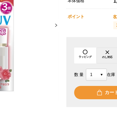
1
本体価格
8
ポイント
ラッピング
のし対応
数量
在庫
カー