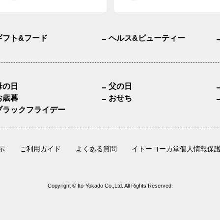
ギフト&フード
ヘルス&ビューティー
母の日
父の日
お歳暮
おせち
ブラックフライデー
示
ご利用ガイド
よくある質問
イトーヨーカ堂個人情報保
Copyright © Ito-Yokado Co.,Ltd. All Rights Reserved.