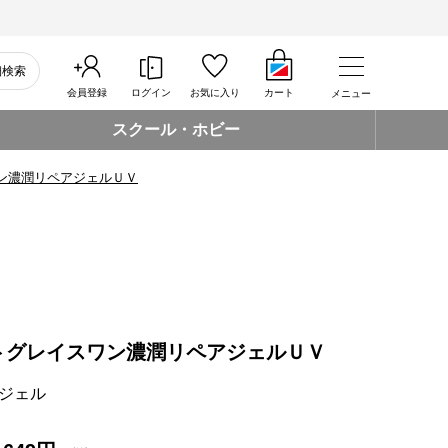
細検索
会員登録
ログイン
お気に入り
カート
メニュー
スクール・ホビー
ン濃潤リペアジェルＵＶ
トグレイスワン濃潤リペアジェルＵＶ
ジェル