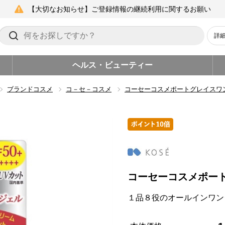
【大切なお知らせ】ご登録情報の継続利用に関するお願い
詳
ヘルス・ビューティー
ブランドコスメ
コ－セ－コスメ
コーセーコスメポートグレイスワ
コーセーコスメポー
１品８役のオールインワン