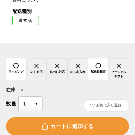
配送種別
通常品
ラッピング
配送日指定
のし対応
仏のし対応
のし名入れ
ソーシャル
ギフト
在庫：
○
数量
お気に入り登録