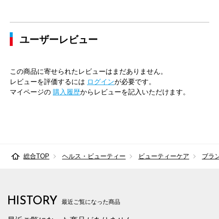
ユーザーレビュー
この商品に寄せられたレビューはまだありません。
レビューを評価するには
ログイン
が必要です。
マイページの
購入履歴
からレビューを記入いただけます。
総合TOP
ヘルス・ビューティー
ビューティーケア
ブラ
HISTORY
最近ご覧になった商品