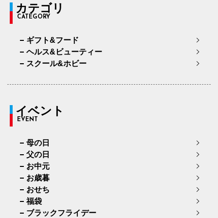
カテゴリ
CATEGORY
ギフト&フード
ヘルス&ビューティー
スクール&ホビー
イベント
EVENT
母の日
父の日
お中元
お歳暮
おせち
福袋
ブラックフライデー