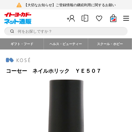
【大切なお知らせ】ご登録情報の継続利用に関するお願い
ギフト・フード
ヘルス・ビューティー
スクール・ホビー
コーセー ネイルホリック ＹＥ５０７