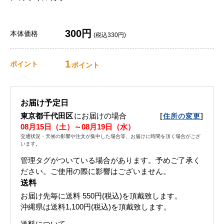
300円
本体価格
(税込330円)
1
ポイント
ポイント
お届け予定日
東京都千代田区
にお届けの場合
[
]
住所の変更
08月15日（土）～08月19日（水）
交通状況・天候の影響や注文が集中した場合等、お届けに時間を頂く場合がござ
います。
管理タグがついている場合があります。予めご了承く
ださい。ご使用の際に影響はございません。
送料
お届け先毎に送料
550円(税込)
を頂戴致します。
沖縄県は送料1,100円(税込)を頂戴致します。
送料について