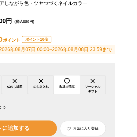
アしながら色・ツヤつづくネイルカラー
00円
(税込880円)
0
ポイント10倍
ポイント
2026年08月07日 00:00~2026年08月08日 23:59まで
配送日指定
仏のし対応
のし名入れ
ソーシャル
ギフト
：
○
トに追加する
お気に入り登録