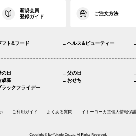
新規会員
ご注文方法
登録ガイド
ギフト&フード
ヘルス&ビューティー
母の日
父の日
お歳暮
おせち
ブラックフライデー
示
ご利用ガイド
よくある質問
イトーヨーカ堂個人情報保
Copyright © Ito-Yokado Co.,Ltd. All Rights Reserved.