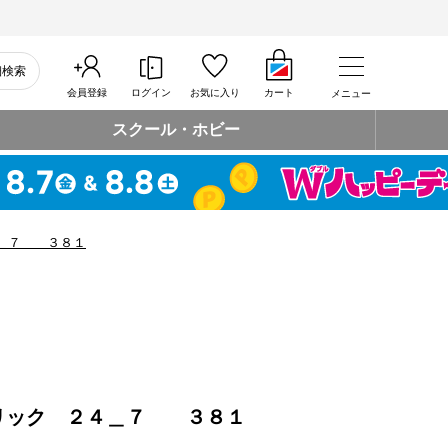
細検索
会員登録
ログイン
お気に入り
カート
メニュー
スクール・ホビー
４＿７ ３８１
リック ２４＿７ ３８１