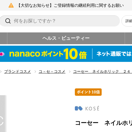
【大切なお知らせ】ご登録情報の継続利用に関するお願い
詳
ヘルス・ビューティー
ブランドコスメ
コ－セ－コスメ
コーセー ネイルホリック ２
コーセー ネイルホ