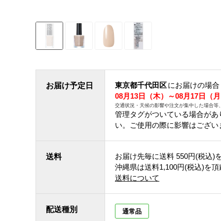
東京都千代田区
にお届けの場合
お届け予定日
08月13日（木）～08月17日（
交通状況・天候の影響や注文が集中した場合等
管理タグがついている場合があ
い。ご使用の際に影響はござい
お届け先毎に送料
550円(税込)
送料
沖縄県は送料1,100円(税込)を
送料について
配送種別
通常品