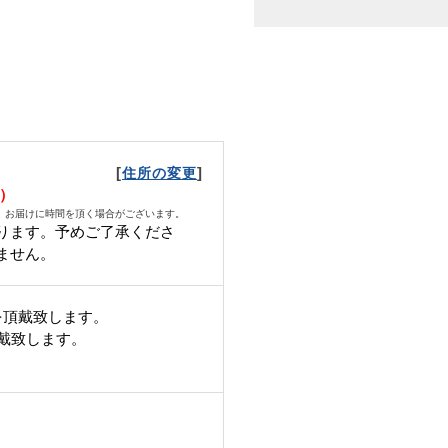
[
]
住所の変更
月）
、お届けに時間を頂く場合がございます。
ります。予めご了承くださ
ません。
を頂戴致します。
頂戴致します。