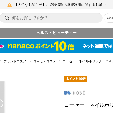
【大切なお知らせ】ご登録情報の継続利用に関するお願い
詳
ヘルス・ビューティー
ブランドコスメ
コ－セ－コスメ
コーセー ネイルホリック ２
コーセー ネイルホ