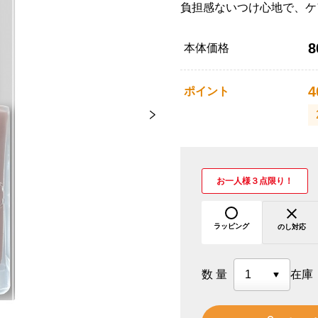
負担感ないつけ心地で、ケ
8
本体価格
4
ポイント
お一人様３点限り！
ラッピング
のし対応
数量
在庫