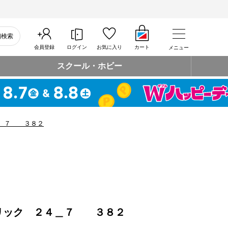
細検索
会員登録
ログイン
お気に入り
カート
メニュー
スクール・ホビー
４＿７ ３８２
リック ２４＿７ ３８２