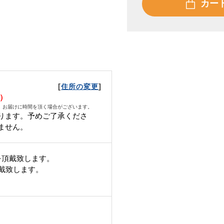
カー
[
]
住所の変更
月）
、お届けに時間を頂く場合がございます。
ります。予めご了承くださ
ません。
を頂戴致します。
頂戴致します。