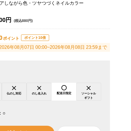
アしながら色・ツヤつづくネイルカラー
00円
(税込880円)
0
ポイント10倍
ポイント
2026年08月07日 00:00~2026年08月08日 23:59まで
配送日指定
仏のし対応
のし名入れ
ソーシャル
ギフト
：
○