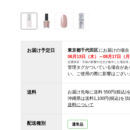
東京都千代田区
にお届けの場合
お届け予定日
08月13日（木）～08月17日（
交通状況・天候の影響や注文が集中した場合等
管理タグがついている場合があ
い。ご使用の際に影響はござい
お届け先毎に送料
550円(税込)
送料
沖縄県は送料1,100円(税込)を
送料について
配送種別
通常品