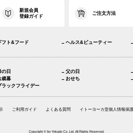
新規会員
ご注文方法
登録ガイド
ギフト&フード
ヘルス&ビューティー
母の日
父の日
お歳暮
おせち
ブラックフライデー
示
ご利用ガイド
よくある質問
イトーヨーカ堂個人情報保
Copyright © Ito-Yokado Co.,Ltd. All Rights Reserved.