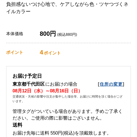
負担感ないつけ心地で、ケアしながら色・ツヤつづくネ
イルカラー
800円
本体価格
(税込880円)
4
ポイント
ポイント
お届け予定日
東京都千代田区
にお届けの場合
[
]
住所の変更
08月12日（水）～08月16日（日）
交通状況・天候の影響や注文が集中した場合等、お届けに時間を頂く場合がござ
います。
管理タグがついている場合があります。予めご了承く
ださい。ご使用の際に影響はございません。
送料
お届け先毎に送料
550円(税込)
を頂戴致します。