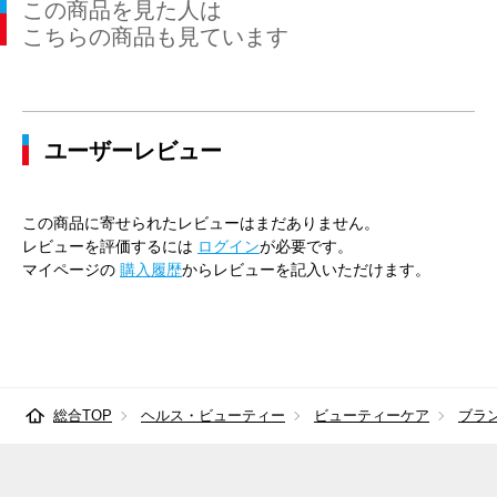
この商品を見た人は
こちらの商品も見ています
ユーザーレビュー
この商品に寄せられたレビューはまだありません。
レビューを評価するには
ログイン
が必要です。
マイページの
購入履歴
からレビューを記入いただけます。
総合TOP
ヘルス・ビューティー
ビューティーケア
ブラ