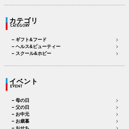
カテゴリ
CATEGORY
ギフト&フード
ヘルス&ビューティー
スクール&ホビー
イベント
EVENT
母の日
父の日
お中元
お歳暮
おせち