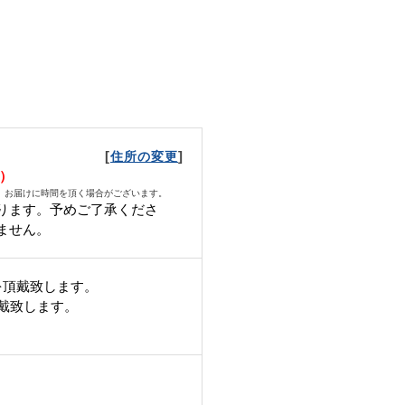
[
]
住所の変更
日）
、お届けに時間を頂く場合がございます。
ります。予めご了承くださ
ません。
を頂戴致します。
頂戴致します。