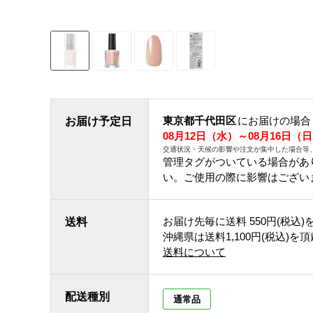
東京都千代田区
にお届けの場合
お届け予定日
08月12日（水）～08月16日（
交通状況・天候の影響や注文が集中した場合等
管理タグがついている場合があ
い。ご使用の際に影響はござい
お届け先毎に送料
550円(税込)
送料
沖縄県は送料1,100円(税込)を
送料について
配送種別
通常品