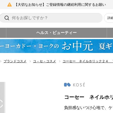
【大切なお知らせ】ご登録情報の継続利用に関するお願い
詳
ヘルス・ビューティー
ブランドコスメ
コ－セ－コスメ
コーセー ネイルホリック２４
コーセー ネイルホ
負担感ないつけ心地で、ケ