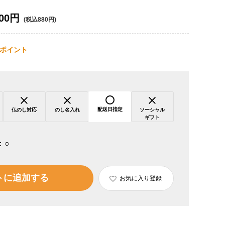
00円
(税込880円)
ポイント
配送日指定
仏のし対応
のし名入れ
ソーシャル
ギフト
：
○
トに追加する
お気に入り登録