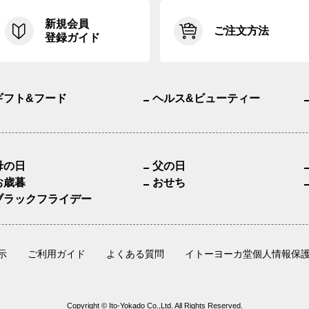
新規会員
ご注文方法
登録ガイド
ギフト&フード
ヘルス&ビューティー
母の日
父の日
お歳暮
おせち
ブラックフライデー
示
ご利用ガイド
よくある質問
イトーヨーカ堂個人情報保
Copyright © Ito-Yokado Co.,Ltd. All Rights Reserved.