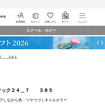
細検索
会員登録
ログイン
お気に入り
カート
メニュー
スクール・ホビー
＿７ ３８５
リック２４＿７ ３８５
アしながら色・ツヤつづくネイルカラー