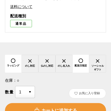
送料について
配送種別
通常品
ラッピング
配送日指定
のし対応
仏のし対応
のし名入れ
ソーシャル
ギフト
在庫：
○
数量
お気に入り登録