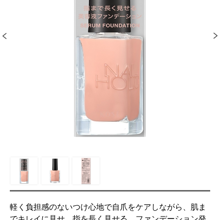
軽く負担感のないつけ心地で自爪をケアしながら、肌ま
でキレイに見せ、指を長く見せる、ファンデーション発