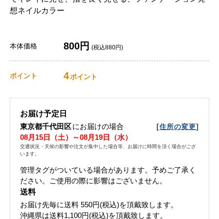
想ネイルカラー
800円
本体価格
(税込880円)
4
ポイント
ポイント
お届け予定日
東京都千代田区
にお届けの場合
[
]
住所の変更
08月15日（土）～08月19日（水）
交通状況・天候の影響や注文が集中した場合等、お届けに時間を頂く場合がござ
います。
管理タグがついている場合があります。予めご了承く
ださい。ご使用の際に影響はございません。
送料
お届け先毎に送料
550円(税込)
を頂戴致します。
沖縄県は送料1,100円(税込)を頂戴致します。