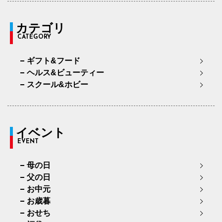
カテゴリ
CATEGORY
ギフト&フード
ヘルス&ビューティー
スクール&ホビー
イベント
EVENT
母の日
父の日
お中元
お歳暮
おせち