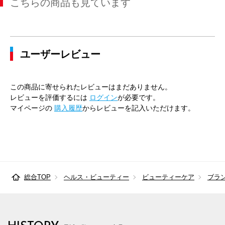
こちらの商品も見ています
ユーザーレビュー
この商品に寄せられたレビューはまだありません。
レビューを評価するには
ログイン
が必要です。
マイページの
購入履歴
からレビューを記入いただけます。
総合TOP
ヘルス・ビューティー
ビューティーケア
ブラ