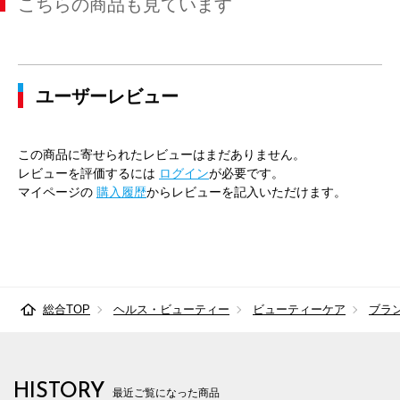
こちらの商品も見ています
ユーザーレビュー
この商品に寄せられたレビューはまだありません。
レビューを評価するには
ログイン
が必要です。
マイページの
購入履歴
からレビューを記入いただけます。
総合TOP
ヘルス・ビューティー
ビューティーケア
ブラ
HISTORY
最近ご覧になった商品