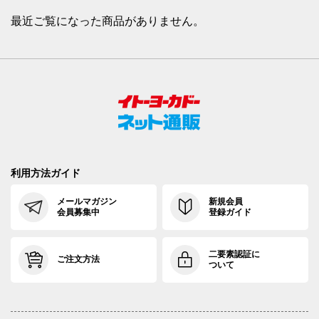
最近ご覧になった商品がありません。
利用方法ガイド
メールマガジン
新規会員
会員募集中
登録ガイド
二要素認証に
ご注文方法
ついて