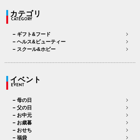
カテゴリ
CATEGORY
ギフト&フード
ヘルス&ビューティー
スクール&ホビー
イベント
EVENT
母の日
父の日
お中元
お歳暮
おせち
福袋