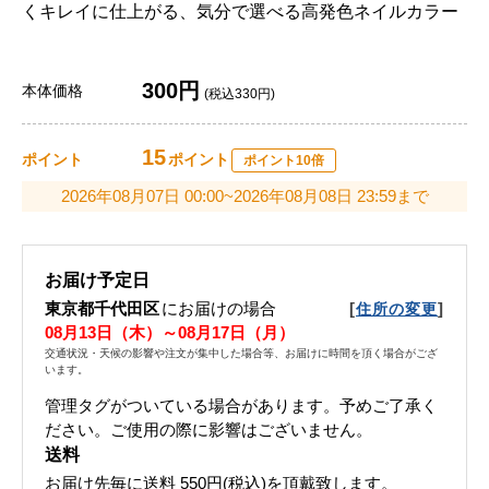
くキレイに仕上がる、気分で選べる高発色ネイルカラー
300円
本体価格
(税込330円)
15
ポイント
ポイント
ポイント10倍
2026年08月07日 00:00~2026年08月08日 23:59まで
お届け予定日
東京都千代田区
にお届けの場合
[
]
住所の変更
08月13日（木）～08月17日（月）
交通状況・天候の影響や注文が集中した場合等、お届けに時間を頂く場合がござ
います。
管理タグがついている場合があります。予めご了承く
ださい。ご使用の際に影響はございません。
送料
お届け先毎に送料
550円(税込)
を頂戴致します。