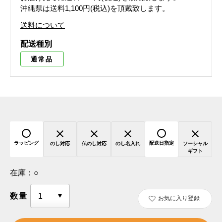
沖縄県は送料1,100円(税込)を頂戴致します。
送料について
配送種別
通常品
ラッピング
配送日指定
のし対応
仏のし対応
のし名入れ
ソーシャル
ギフト
在庫：
○
数量
お気に入り登録