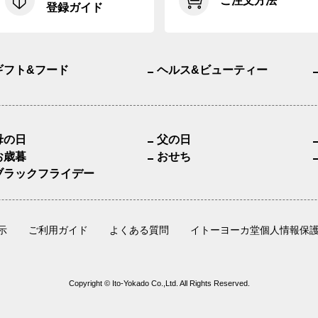
ご注文方法
登録ガイド
ギフト&フード
ヘルス&ビューティー
母の日
父の日
お歳暮
おせち
ブラックフライデー
示
ご利用ガイド
よくある質問
イトーヨーカ堂個人情報保
Copyright © Ito-Yokado Co.,Ltd. All Rights Reserved.