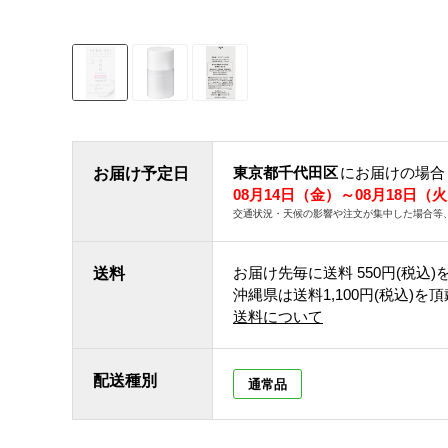
東京都千代田区
にお届けの場合
お届け予定日
08月14日（金）～08月18日（
交通状況・天候の影響や注文が集中した場合等
お届け先毎に送料
550円(税込)
送料
沖縄県は送料1,100円(税込)を
送料について
配送種別
通常品