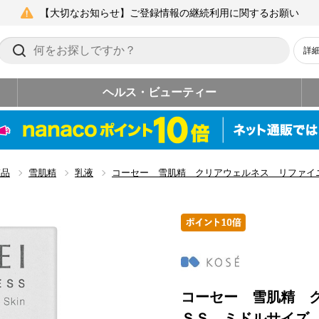
【大切なお知らせ】ご登録情報の継続利用に関するお願い
詳
ヘルス・ビューティー
粧品
雪肌精
乳液
コーセー 雪肌精 クリアウェルネス リファイ
コーセー 雪肌精 
ＳＳ ミドルサイズ