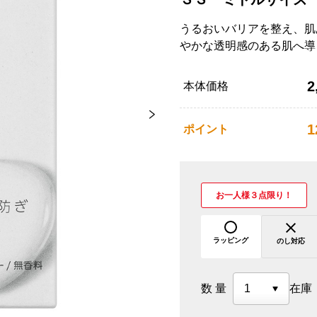
うるおいバリアを整え、肌
やかな透明感のある肌へ導
2
本体価格
1
ポイント
お一人様３点限り！
ラッピング
のし対応
数量
在庫