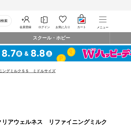
細検索
会員登録
ログイン
お気に入り
カート
メニュー
スクール・ホビー
ニングミルクＳＳ ミドルサイズ
クリアウェルネス リファイニングミルク