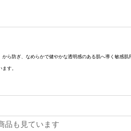
）から防ぎ、なめらかで健やかな透明感のある肌へ導く敏感肌
います。
商品も見ています