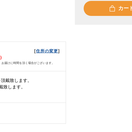
カー
[
]
住所の変更
火）
、お届けに時間を頂く場合がございます。
を頂戴致します。
頂戴致します。