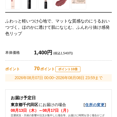
ふわっと軽いつけ心地で、マットな質感なのにうるおい
つづく。ほのかに透けて肌になじむ、ふんわり抜け感発
色リップ
1,400円
本体価格
(税込1,540円)
70
ポイント
ポイント
ポイント10倍
2026年08月07日 00:00~2026年08月08日 23:59まで
お届け予定日
東京都千代田区
にお届けの場合
[
]
住所の変更
08月13日（木）～08月17日（月）
交通状況・天候の影響や注文が集中した場合等、お届けに時間を頂く場合がござ