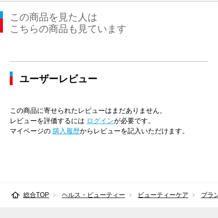
この商品を見た人は
こちらの商品も見ています
ユーザーレビュー
この商品に寄せられたレビューはまだありません。
レビューを評価するには
ログイン
が必要です。
マイページの
購入履歴
からレビューを記入いただけます。
総合TOP
ヘルス・ビューティー
ビューティーケア
ブラ