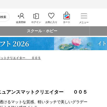
細検索
会員登録
ログイン
お気に入り
カート
メニュー
スクール・ホビー
マットクリエイター ００５
ニュアンスマットクリエイター ００５
透けるマットな質感、軽いタッチで美しいグラデー