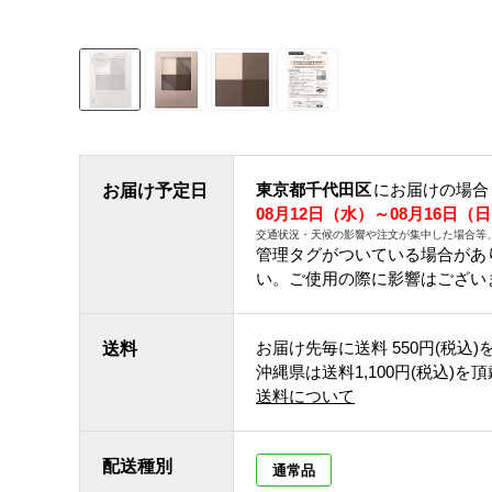
東京都千代田区
にお届けの場合
お届け予定日
08月12日（水）～08月16日（
交通状況・天候の影響や注文が集中した場合等
管理タグがついている場合があ
い。ご使用の際に影響はござい
お届け先毎に送料
550円(税込)
送料
沖縄県は送料1,100円(税込)を
送料について
配送種別
通常品