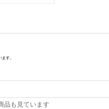
います。
商品も見ています