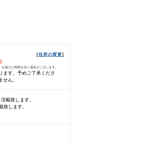
[
]
住所の変更
日）
、お届けに時間を頂く場合がございます。
ります。予めご了承くださ
ません。
を頂戴致します。
頂戴致します。