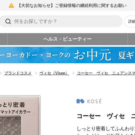
【大切なお知らせ】ご登録情報の継続利用に関するお願い
詳
ヘルス・ビューティー
ブランドコスメ
ヴィセ（Visee）
コーセー ヴィセ ニュアンス
コーセー ヴィセ 
しっとり密着してふんわり