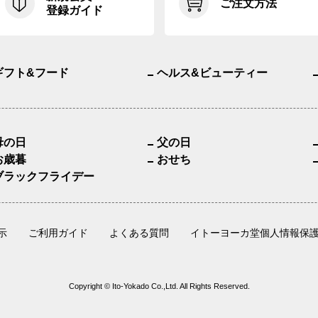
ご注文方法
登録ガイド
ギフト&フード
ヘルス&ビューティー
母の日
父の日
お歳暮
おせち
ブラックフライデー
示
ご利用ガイド
よくある質問
イトーヨーカ堂個人情報保
Copyright © Ito-Yokado Co.,Ltd. All Rights Reserved.