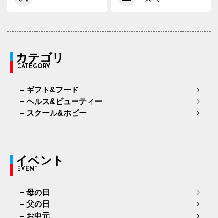
カテゴリ
CATEGORY
ギフト&フード
ヘルス&ビューティー
スクール&ホビー
イベント
EVENT
母の日
父の日
お中元