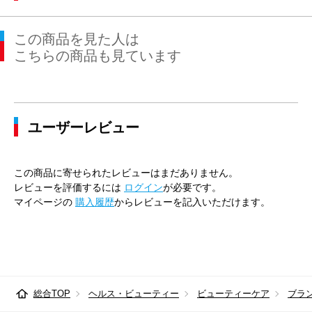
この商品を見た人は
こちらの商品も見ています
ユーザーレビュー
この商品に寄せられたレビューはまだありません。
レビューを評価するには
ログイン
が必要です。
マイページの
購入履歴
からレビューを記入いただけます。
総合TOP
ヘルス・ビューティー
ビューティーケア
ブラ