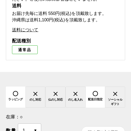
送料
お届け先毎に送料
550円(税込)
を頂戴致します。
沖縄県は送料1,100円(税込)を頂戴致します。
送料について
配送種別
通常品
ラッピング
配送日指定
のし対応
仏のし対応
のし名入れ
ソーシャル
ギフト
在庫：
○
数量