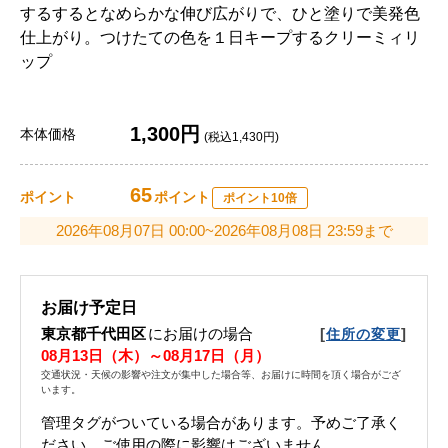
するするとなめらかな伸び広がりで、ひと塗りで美発色
仕上がり。つけたての色を１日キープするクリーミィリ
ップ
1,300円
本体価格
(税込1,430円)
65
ポイント
ポイント
ポイント10倍
2026年08月07日 00:00~2026年08月08日 23:59まで
お届け予定日
東京都千代田区
にお届けの場合
[
]
住所の変更
08月13日（木）～08月17日（月）
交通状況・天候の影響や注文が集中した場合等、お届けに時間を頂く場合がござ
います。
管理タグがついている場合があります。予めご了承く
ださい。ご使用の際に影響はございません。