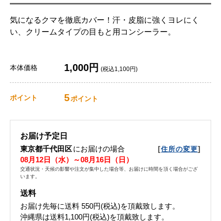
気になるクマを徹底カバー！汗・皮脂に強くヨレにく
い、クリームタイプの目もと用コンシーラー。
1,000円
本体価格
(税込1,100円)
5
ポイント
ポイント
お届け予定日
東京都千代田区
にお届けの場合
[
]
住所の変更
08月12日（水）～08月16日（日）
交通状況・天候の影響や注文が集中した場合等、お届けに時間を頂く場合がござ
います。
送料
お届け先毎に送料
550円(税込)
を頂戴致します。
沖縄県は送料1,100円(税込)を頂戴致します。