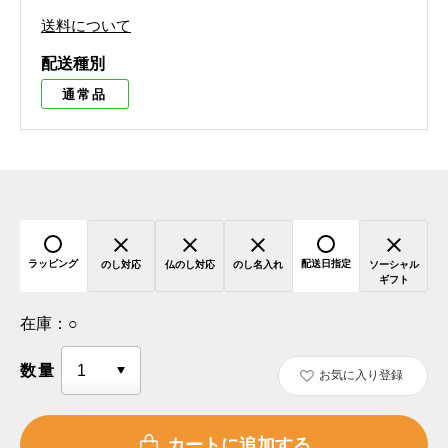
送料について
配送種別
通常品
ラッピング
配送日指定
のし対応
仏のし対応
のし名入れ
ソーシャル
ギフト
在庫：
○
数量
お気に入り登録