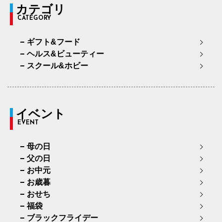
カテゴリ
CATEGORY
ギフト&フード
ヘルス&ビューティー
スクール&ホビー
イベント
EVENT
母の日
父の日
お中元
お歳暮
おせち
福袋
ブラックフライデー