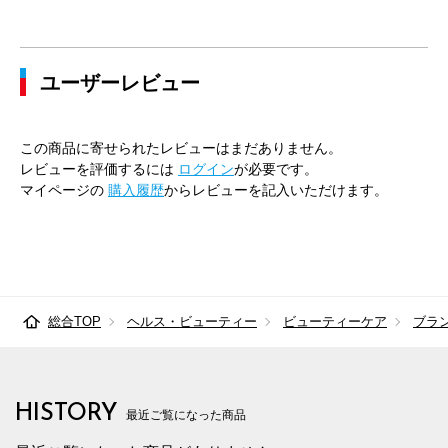
ユーザーレビュー
この商品に寄せられたレビューはまだありません。
レビューを評価するには
ログイン
が必要です。
マイページの
購入履歴
からレビューを記入いただけます。
総合TOP
ヘルス・ビューティー
ビューティーケア
ブラ
HISTORY
最近ご覧になった商品